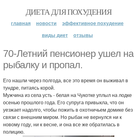
ДИЕТА ДЛЯ ПОХУДЕНИЯ
главная
новости
эффективное похудение
виды диет
отзывы
70-Летний пенсионер ушел на
рыбалку и пропал.
Его нашли через полгода, все это время он выживал в
тундре, питаясь корой.
Мужчина из села усть - белая на Чукотке уплыл на лодке
осенью прошлого года. Его супруга привыкла, что он
уезжает надолго, чтобы пожить в охотничьем домике без
связи с внешним миром. Но рыбак не вернулся ни к
новому году, ни к весне, и она все же обратилась в
полицию.