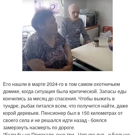
Его нашли в марте 2024-го в том самом охотничьем
домике, когда ситуация была критической. Запасы еды
кончились за месяц до спасения. Чтобы выжить в
тундре, рыбак питался всем, что получится найти, даже
корой деревьев. Пенсионер был в 150 километрах от
своего села и не решался идти назад - боялся
замерзнуть насмерть по дороге.
"Если бы не Приехали, еще три - Четыре дня - и Больше