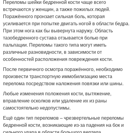
Переломы шейки бедренной кости чаще всего
встречаются у женщин, а также пожилых людей.
Поражённого пронзает сильная боль, которая
усиливается при попытке двигать ногой в области бедра.
При этом нога как бы вывернута наружу. Область
тазобедренного сустава отзывается болью при
пальпации. Переломы такого типа могут иметь
различные разновидности, в зависимости от
особенностей расположения повреждения кости.
После первичного осмотра поражённого, необходимо
произвести транспортную иммобилизацию места
перелома посредством наложения повязки или шины.
Любые изменения положения кости, вытяжение,
вправление осколков или удаление их из раны
самостоятельно недопустимы.
Ещё один тип переломов – чрезвертельные переломы
бедренной кости, возникающие из-за падения на бок и
сильного удара в области большого вертела.