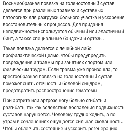
Восьмиобразная повязка на голеностопный сустав
делается при различных травмах и суставных
патологиях для разгрузки больного участка и ускорения
восстановительных процессов. Для придания
неподвижности используется обычный или эластичный
бинт, а также специальные бандажи и ортезы.
Такая повязка делается с лечебной либо
профилактической целью, чтобы предупредить
повреждения и травмы при занятиях спортом или
физическим трудом. Если травма уже произошла, то
крестообразная повязка на голеностопный сустав
поможет снять отечность и болевой синдром,
предотвратить распространение гематомы.
При артрите или артрозе ногу больно сгибать и
разгибать, так как вследствие воспаления подвижность
суставов нарушается. Человеку трудно ходить, а по
утрам в сочленениях ощущается сильная скованность.
Чтобы облегчить состояние и ускорить регенерацию