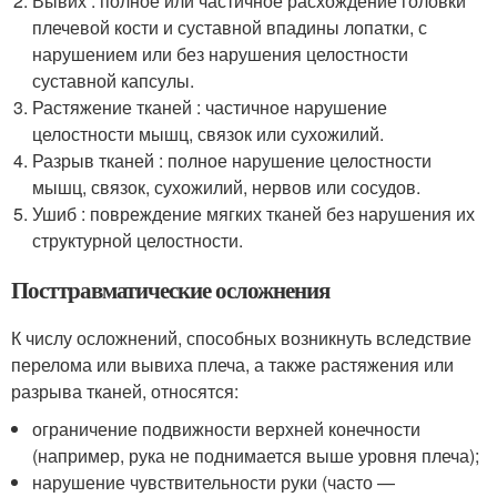
Вывих : полное или частичное расхождение головки
плечевой кости и суставной впадины лопатки, с
нарушением или без нарушения целостности
суставной капсулы.
Растяжение тканей : частичное нарушение
целостности мышц, связок или сухожилий.
Разрыв тканей : полное нарушение целостности
мышц, связок, сухожилий, нервов или сосудов.
Ушиб : повреждение мягких тканей без нарушения их
структурной целостности.
Посттравматические осложнения
К числу осложнений, способных возникнуть вследствие
перелома или вывиха плеча, а также растяжения или
разрыва тканей, относятся:
ограничение подвижности верхней конечности
(например, рука не поднимается выше уровня плеча);
нарушение чувствительности руки (часто —