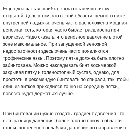
Еще одна частая ошибка, когда оставляют пятку
открытой. Дело в том, что в этой области, немного ниже
внутренней лодыжки, очень часто расположена мощная
венозная сеть, которая часто бывает расширена при
варикозе. Надо сказать, что венозное давление в этой
зоне максимальное. При запущенной венозной
недостаточности здесь очень часто появляются
трофические язвы. Поэтому пятка должна быть плотно
забинтована. Можно накладывать бинт восьмеркой,
закрывая пятку и голеностопный сустав, однако, для
простоты я рекомендую бинтовать по спирали, так чтобы
один из витков приходился точно на середину пятки,
повязка будет держаться лучше.
При бинтовании нужно создать градиент давления, то
есть разницу давления: более плотно внизу в области
стопы, постепенно ослабляя давление по направлению