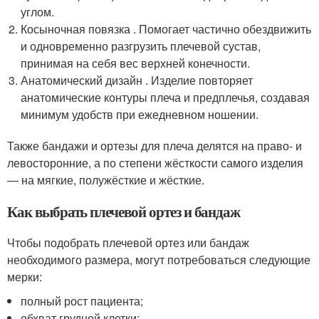
углом.
Косыночная повязка . Помогает частично обездвижить
и одновременно разгрузить плечевой сустав,
принимая на себя вес верхней конечности.
Анатомический дизайн . Изделие повторяет
анатомические контуры плеча и предплечья, создавая
минимум удобств при ежедневном ношении.
Также бандажи и ортезы для плеча делятся на право- и
левосторонние, а по степени жёсткости самого изделия
— на мягкие, полужёсткие и жёсткие.
Как выбрать плечевой ортез и бандаж
Чтобы подобрать плечевой ортез или бандаж
необходимого размера, могут потребоваться следующие
мерки:
полный рост пациента;
обхват грудной клетки;