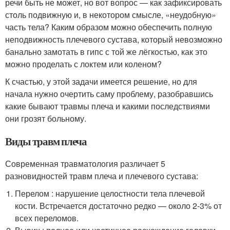
речи быть не может, но вот вопрос — как зафиксировать
столь подвижную и, в некотором смысле, «неудобную»
часть тела? Каким образом можно обеспечить полную
неподвижность плечевого сустава, который невозможно
банально замотать в гипс с той же лёгкостью, как это
можно проделать с локтем или коленом?
К счастью, у этой задачи имеется решение, но для
начала нужно очертить саму проблему, разобравшись
какие бывают травмы плеча и какими последствиями
они грозят больному.
Виды травм плеча
Современная травматология различает 5
разновидностей травм плеча и плечевого сустава:
Перелом : нарушение целостности тела плечевой
кости. Встречается достаточно редко — около 2-3% от
всех переломов.