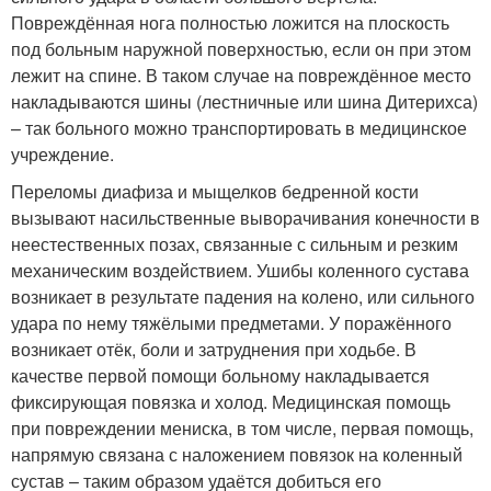
Повреждённая нога полностью ложится на плоскость
под больным наружной поверхностью, если он при этом
лежит на спине. В таком случае на повреждённое место
накладываются шины (лестничные или шина Дитерихса)
– так больного можно транспортировать в медицинское
учреждение.
Переломы диафиза и мыщелков бедренной кости
вызывают насильственные выворачивания конечности в
неестественных позах, связанные с сильным и резким
механическим воздействием. Ушибы коленного сустава
возникает в результате падения на колено, или сильного
удара по нему тяжёлыми предметами. У поражённого
возникает отёк, боли и затруднения при ходьбе. В
качестве первой помощи больному накладывается
фиксирующая повязка и холод. Медицинская помощь
при повреждении мениска, в том числе, первая помощь,
напрямую связана с наложением повязок на коленный
сустав – таким образом удаётся добиться его