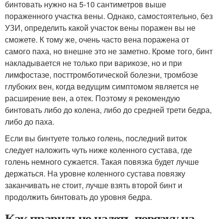
бинтовать нужно на 5-10 сантиметров выше
пораженного участка вены. Однако, самостоятельно, без
УЗИ, определить какой участок вены поражен вы не
сможете. К тому же, очень часто вена поражена от
самого паха, но внешне это не заметно. Кроме того, бинт
накладывается не только при варикозе, но и при
лимфостазе, посттромботической болезни, тромбозе
глубоких вен, когда ведущим симптомом является не
расширение вен, а отек. Поэтому я рекомендую
бинтовать либо до колена, либо до средней трети бедра,
либо до паха.
Если вы бинтуете только голень, последний виток
следует наложить чуть ниже коленного сустава, где
голень немного сужается. Такая повязка будет лучше
держаться. На уровне коленного сустава повязку
заканчивать не стоит, лучше взять второй бинт и
продолжить бинтовать до уровня бедра.
Как правильно надеть повязку на