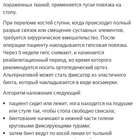
пораженных тканей, применяется тугая повязка на
стопу.
При переломе костей ступни, когда происходит полный
разрыв связок или смещение суставных элементов,
требуется хирургическое вмешательство. После
операции пациенту накладывается гипсовая повязка.
Через 3 недели гипс снимают, и начинается
реабилитационный период, во время которого
рекомендуется носить ортопедический ортез.
Альтернативой может стать фиксатор из эластичного
бинта, который накладывается в виде восьмерки.
Алгоритм наложения следующий:
пациент сидит или лежит, нога находится на подушке
или стуле так, чтобы стопа свободно свисала;
бинтование начинают в нижней части голени
круговыми фиксирующими турами;
затем бинт ведут по косой линии от тыльной