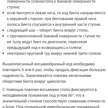
поверхности голеностопа к боковой поверхности
ступни;
если бинтуется левая нога, то ход бинта направляется
к наружной стороне, при бинтовании правой ноги
полоса бинта спускается к внутренней части ступни,
следующий шаг – оборот бинта вокруг стопы;
с противоположной боковой поверхности ступни по
ее тылу ведут бинт по диагонали, пересекая
предыдущий ход и возвращаясь к голени;
повторяют круговой тур вокруг нижней трети голени.
Вышеописанный восьмиобразный ход необходимо
повторить 5 или 6 раз, чтобы придать фиксации большую
надежность. Заканчивается повязка несколькими
оборотами бинта вокруг щиколотки.
С помощью повязки-восьмерки стопа фиксируется в
неподвижном положении под углом 90°, что в
значительной степени способствует снижению отечности
и боли. При правильной иммобилизации пораженный