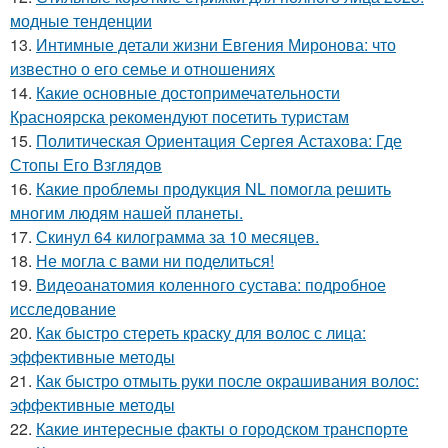
модные тенденции
13.
Интимные детали жизни Евгения Миронова: что
известно о его семье и отношениях
14.
Какие основные достопримечательности
Красноярска рекомендуют посетить туристам
15.
Политическая Ориентация Сергея Астахова: Где
Стопы Его Взглядов
16.
Какие проблемы продукция NL помогла решить
многим людям нашей планеты.
17.
Скинул 64 килограмма за 10 месяцев.
18.
Не могла с вами ни поделиться!
19.
Видеоанатомия коленного сустава: подробное
исследование
20.
Как быстро стереть краску для волос с лица:
эффективные методы
21.
Как быстро отмыть руки после окрашивания волос:
эффективные методы
22.
Какие интересные факты о городском транспорте