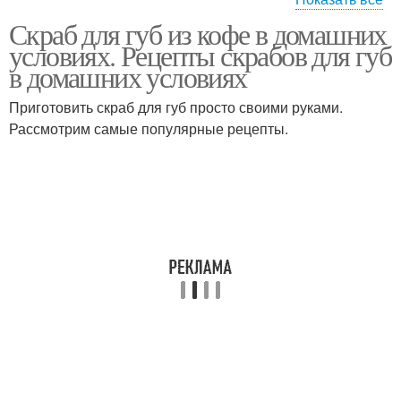
Скраб для губ из кофе в домашних
Съедобный скраб
Скраб для лица
условиях. Рецепты скрабов для губ
в домашних условиях
Приготовить скраб для губ просто своими руками.
Рассмотрим самые популярные рецепты.
Скрабы для кожи