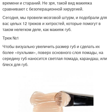
времени и стараний. Не зря, такой вид макияжа
сравнивают с безоперационной хирургией.
Сегодня, мы провели мозговой штурм, и подобрали для
вас целых 12 трюков и хитростей, которые помогут в
таком нелегком деле, как макияж губ.
Трюк №1
Чтобы визуально увеличить размер губ и сделать их
более «пухлыми», поверх основного слоя помады, на
середину губ наносится светлая помада, карандаш, или
блеск для губ.