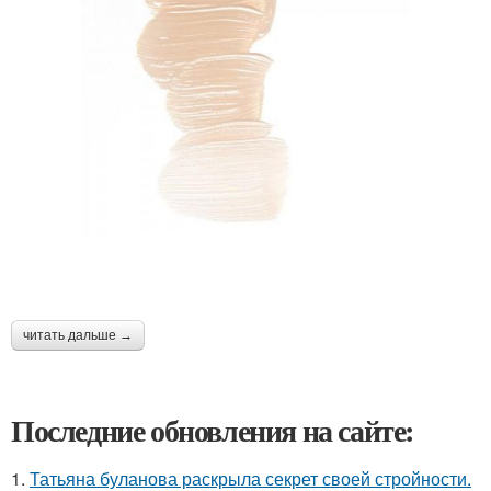
читать дальше →
Последние обновления на сайте:
1.
Татьяна буланова раскрыла секрет своей стройности.