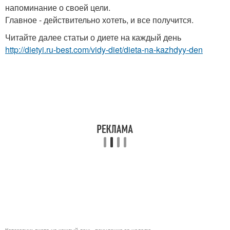
напоминание о своей цели.
Главное - действительно хотеть, и все получится.
Читайте далее статьи о диете на каждый день
http://dietyi.ru-best.com/vidy-diet/dieta-na-kazhdyy-den