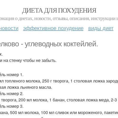
ДИЕТА ДЛЯ ПОХУДЕНИЯ
мация о диетах, новости, отзывы, описания, инструкции 
новости
эффективное похудение
виды диет
елково - углеводных коктейлей.
ж.
и на стенку чтобы не забыть.
йль номер 1.
 мл топленого молока, 250 г творога, 1 столовая ложка зар
вая ложка льняного масла.
йль номер 2.
 г творога, 200 мл молока, 1 банан, столовая ложка меда, 2
йль номер 3.
анана, 500 мл молока, 100 мл сливок или мороженого, пакети