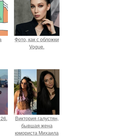
а
Фото, как с обложки
Vogue.
 26.
Виктория галустян,
бывшая жена
юмориста Михаила