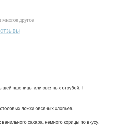
и многое другое
отзывы
одышей пшеницы или овсяных отрубей, 1
-3 столовых ложки овсяных хлопьев.
к ванильного сахара, немного корицы по вкусу.