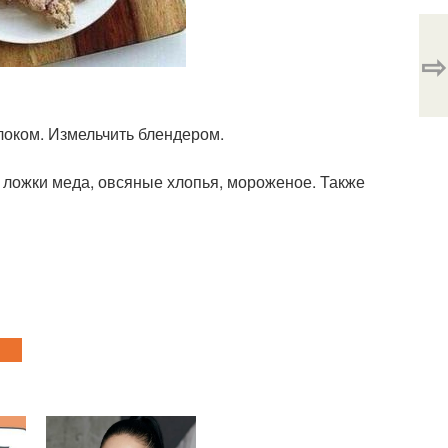
⇨
молоком. Измельчить блендером.
 2 ложки меда, овсяные хлопья, мороженое. Также