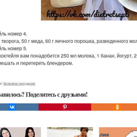
йль номер 4.
 г творога, 50 г меда, 60 г яичного порошка, разведенного 
йль номер 5.
 коктейля вам понадобится 250 мл молока, 1 банан, йогурт,
мешать и перетереть блендером.
и:
белковое похудение
авилось? Поделитесь с друзьями!