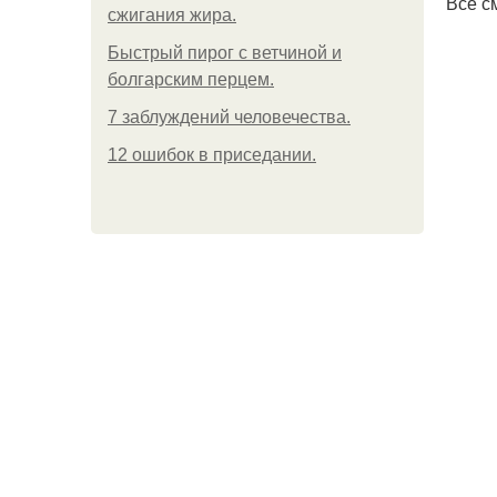
Все с
сжигания жира.
Быстрый пирог с ветчиной и
болгарским перцем.
7 заблуждений человечества.
12 ошибок в приседании.