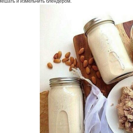
мешать и измельчить блендером.