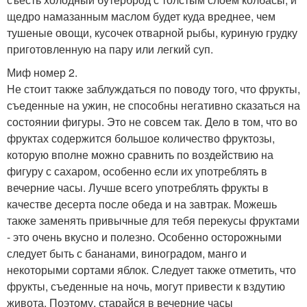
щедро намазанным маслом будет куда вреднее, чем
тушеные овощи, кусочек отварной рыбы, куриную грудку
приготовленную на пару или легкий суп.
Миф номер 2.
Не стоит также заблуждаться по поводу того, что фрукты,
съеденные на ужин, не способны негативно сказаться на
состоянии фигуры. Это не совсем так. Дело в том, что во
фруктах содержится большое количество фруктозы,
которую вполне можно сравнить по воздействию на
фигуру с сахаром, особенно если их употреблять в
вечерние часы. Лучше всего употреблять фрукты в
качестве десерта после обеда и на завтрак. Можешь
также заменять привычные для тебя перекусы фруктами
- это очень вкусно и полезно. Особенно осторожными
следует быть с бананами, виноградом, манго и
некоторыми сортами яблок. Следует также отметить, что
фрукты, съеденные на ночь, могут привести к вздутию
живота. Поэтому, старайся в вечерние часы