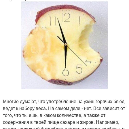
Многие думают, что употребление на ужин горячих блюд
ведет к набору веса. На самом деле - нет. Все зависит от
того, что ты ешь, в каком количестве, а также от
содержания в твоей пище сахара и жиров. Например,
съесть холодный бутерброд с толстым слоем колбасы, и