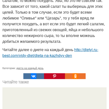
салатом, то можно похудеть. Увы, но это не совсем так.
Все зависит от того, какой салат ты выберешь для этих
целей. Только в том случае, если это будет всеми
любимое "Оливье" или "Цезарь", то у тебя вряд ли
получится похудеть, а вот если это будет легкий салатик,
приготовленный из свежих овощей, яйца и небольшого
количество нежирного сыра, то ты вполне можешь
добиться желаемого результата.
Читайте далее о диете на каждый день
http://dietyi.ru-
best.com/vidy-diet/dieta-na-kazhdyy-den
Категории:
диета на каждый день
Читайте также