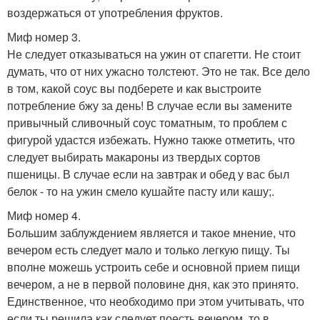
воздержаться от употребления фруктов.
Миф номер 3.
Не следует отказываться на ужин от спагетти. Не стоит
думать, что от них ужасно толстеют. Это не так. Все дело
в том, какой соус вы подберете и как выстроите
потребление бжу за день! В случае если вы замените
привычный сливочный соус томатным, то проблем с
фигурой удастся избежать. Нужно также отметить, что
следует выбирать макароны из твердых сортов
пшеницы. В случае если на завтрак и обед у вас был
белок - то на ужин смело кушайте пасту или кашу;.
Миф номер 4.
Большим заблуждением является и такое мнение, что
вечером есть следует мало и только легкую пищу. Ты
вполне можешь устроить себе и основной прием пищи
вечером, а не в первой половине дня, как это принято.
Единственное, что необходимо при этом учитывать, что
если ты решила как следует поесть вечером, то в