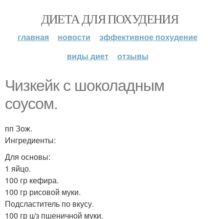
ДИЕТА ДЛЯ ПОХУДЕНИЯ
главная
новости
эффективное похудение
виды диет
отзывы
Чизкейк с шоколадным
соусом.
пп Зож.
Ингредиенты:
Для основы:
1 яйцо.
100 гр кефира.
100 гр рисовой муки.
Подсластитель по вкусу.
100 гр ц/з пшеничной муки.