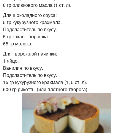
8 гр оливкового масла (1 ст. л).
Для шоколадного соуса:
5 гр кукурузного крахмала.
Подсластитель по вкусу.
5 гр какао - порошка.
65 гр молока.
Для творожной начинки:
1 яйцо.
Ванилин по вкусу.
Подсластитель по вкусу.
15 гр кукурузного крахмала (1, 5 ст. л).
500 гр рикотты (или плотного творога).