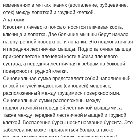
изменениях в мягких тканях (воспаление, рубцевание,
отек) между лопаткой и грудной клеткой.
Анатомия
К костям плечевого пояса относятся плечевая кость,
ключица и лопатка. Две большие мышцы берут начало
на внутренней поверхности лопатки. Это подлопаточная
и передняя лестничная мышцы. Подлопаточная мышца
прикрепляется к плечевой кости вблизи плечевого
сустава, а передняя лестничная к ребрам на боковой
поверхности грудной клетки.
Синовиальная сумка представляет собой наполненный
вязкой тягучей жидкостью (синовией) мешочек,
расположенный между трущимися поверхностями.
Синовиальные сумки расположены между
подлопаточной и передней лестничной мышцами, а
также между передней лестничной мышцей и грудной
клеткой. Воспаление бурсы носит название бурсита. Это
заболевание может проявляться болью, а также
звуковыми феноменами (треск, щелкание и проч.).