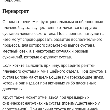
Периартрит
Своим строением и функциональными особенностями
плечевой сустав существенно отличается от других
суставов человеческого тела. Повышенные нагрузки на
него могут спровоцировать развитие воспалительного
процесса, для которого характерно выпот сустава,
местный отек, а в некоторых случаях и разрыв
сухожилий, которые окружают сустав.
Если хотите выяснить причину, проведите рентген
плечевого сустава и МРТ шейного отдела. Под хрустом в
суставах понимают щёлкающие или трескающие звуки,
которые они издают при активных либо пассивных
движениях.
Хруст также может отмечаться при чрезмерных
физических нагрузках на сустав (преимущественно у
спортсменов). При наличии хруста при повышенной