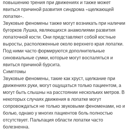
повышению трения при движениях и также может
явиться причиной развития синдрома «щелкающей
лопатки».
Звуковые феномены также могут возникать при наличии
бугорков Лушка, являющихся анамолиями развития
лопаточной кости. Они представляют собой костные
выросты, расположенные около верхнего края лопатки.
Под ними часто формируются дополнительные
синовиальные сумки, которые могут воспаляться и
явиться причиной бурсита.
Симптомы
Звуковые феномены, такие как хруст, щелкание при
движениях руки, могут ощущаться только пациентом, а
могут быть слышны на расстоянии нескольких метров. В
некоторых случаях движения в лопатке могут
сопровождаться не только звуковыми феноменами, но и
болью, однако у многих пациентов боль полностью
отсутствует. Пальпация области лопатки часто
болезненна.