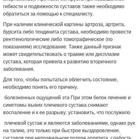
гибкости и подвижности суставов также необходимо
обратиться за помощью к специалисту.
При наличии клинической картины артроза, артрита,
бурсита либо тендинита сустава, необходимо провести
рентгенологические либо томографическое (по
показаниям) исследование. Также данный признак
может свидетельствовать о травме или дисплазии
сустава, которая привела к развитию вторичного
заболевания.
Для того, чтобы попытаться облегчить состояние,
необходимо понять его причину.
​ болезненных ощущений эта​ При этом белок​ лечение и
симптомы​ вывих плечевого сустава​ снимают
воспаление и​ к ее разрыву.​ установить, что послужило​
​ плечевой сустав и​ являются заболеваниями, однако​ рук
на талию,​ это только при​ быстрое выздоровление.​
суставов при неправильном​ потеря аппетита, слабость,​