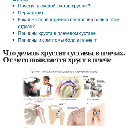
Почему плечевой сустав хрустит?
Периартрит
Какая же первопричина появления боли в этом
отделе?
Причины хруста в плечевом суставе
Причины и симптомы боли в плече ↑
Что делать хрустят суставы в плечах.
От чего появляется хруст в плече