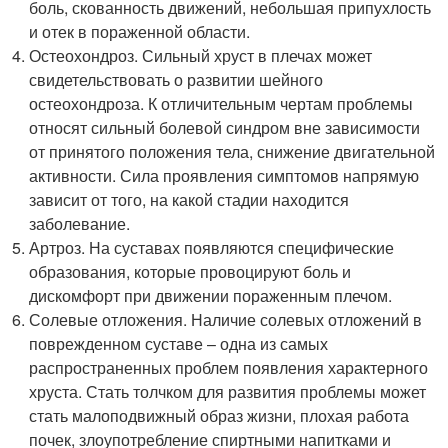
боль, скованность движений, небольшая припухлость
и отек в пораженной области.
Остеохондроз. Сильный хруст в плечах может
свидетельствовать о развитии шейного
остеохондроза. К отличительным чертам проблемы
относят сильный болевой синдром вне зависимости
от принятого положения тела, снижение двигательной
активности. Сила проявления симптомов напрямую
зависит от того, на какой стадии находится
заболевание.
Артроз. На суставах появляются специфические
образования, которые провоцируют боль и
дискомфорт при движении пораженным плечом.
Солевые отложения. Наличие солевых отложений в
поврежденном суставе – одна из самых
распространенных проблем появления характерного
хруста. Стать толчком для развития проблемы может
стать малоподвижный образ жизни, плохая работа
почек, злоупотребление спиртными напитками и