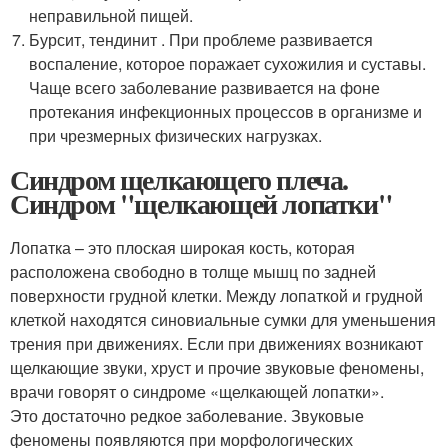
неправильной пищей.
Бурсит, тендинит . При проблеме развивается
воспаление, которое поражает сухожилия и суставы.
Чаще всего заболевание развивается на фоне
протекания инфекционных процессов в организме и
при чрезмерных физических нагрузках.
Синдром щелкающего плеча.
Синдром "щелкающей лопатки"
Лопатка – это плоская широкая кость, которая
расположена свободно в толще мышц по задней
поверхности грудной клетки. Между лопаткой и грудной
клеткой находятся синовиальные сумки для уменьшения
трения при движениях. Если при движениях возникают
щелкающие звуки, хруст и прочие звуковые феномены,
врачи говорят о синдроме «щелкающей лопатки».
Это достаточно редкое заболевание. Звуковые
феномены появляются при морфологических