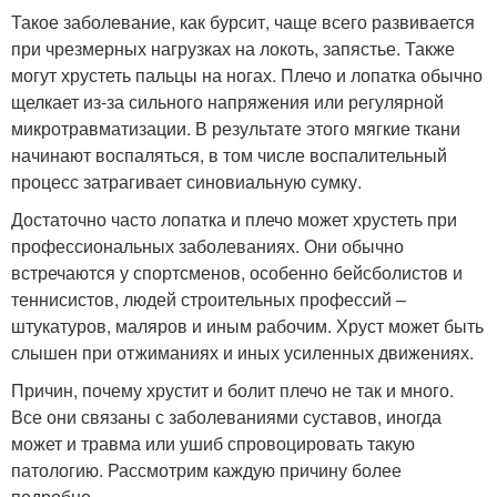
Такое заболевание, как бурсит, чаще всего развивается
при чрезмерных нагрузках на локоть, запястье. Также
могут хрустеть пальцы на ногах. Плечо и лопатка обычно
щелкает из-за сильного напряжения или регулярной
микротравматизации. В результате этого мягкие ткани
начинают воспаляться, в том числе воспалительный
процесс затрагивает синовиальную сумку.
Достаточно часто лопатка и плечо может хрустеть при
профессиональных заболеваниях. Они обычно
встречаются у спортсменов, особенно бейсболистов и
теннисистов, людей строительных профессий –
штукатуров, маляров и иным рабочим. Хруст может быть
слышен при отжиманиях и иных усиленных движениях.
Причин, почему хрустит и болит плечо не так и много.
Все они связаны с заболеваниями суставов, иногда
может и травма или ушиб спровоцировать такую
патологию. Рассмотрим каждую причину более
подробно.