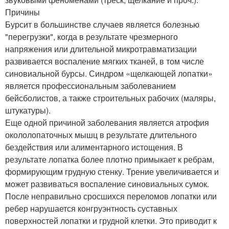
Причины
Бурсит в большинстве случаев является болезнью
"перегрузки", когда в результате чрезмерного
напряжения или длительной микротравматизации
развивается воспаление мягких тканей, в том числе
синовиальной бурсы. Синдром «щелкающей лопатки»
является профессиональным заболеванием
бейсболистов, а также строительных рабочих (маляры,
штукатуры).
Еще одной причиной заболевания является атрофия
окололопаточных мышц в результате длительного
бездействия или алиментарного истощения. В
результате лопатка более плотно примыкает к ребрам,
формирующим грудную стенку. Трение увеличивается и
может развиваться воспаление синовиальных сумок.
После неправильно сросшихся переломов лопатки или
ребер нарушается конгруэнтность суставных
поверхностей лопатки и грудной клетки. Это приводит к