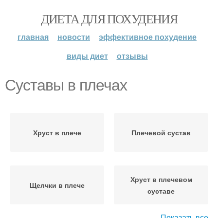
ДИЕТА ДЛЯ ПОХУДЕНИЯ
главная
новости
эффективное похудение
виды диет
отзывы
Суставы в плечах
Хруст в плече
Плечевой сустав
Хруст в плечевом
Щелчки в плече
суставе
Показать все