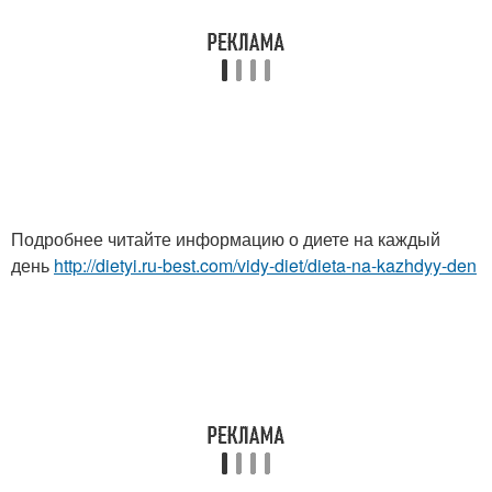
Подробнее читайте информацию о диете на каждый
день
http://dietyi.ru-best.com/vidy-diet/dieta-na-kazhdyy-den