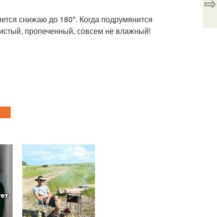
⇨
мется снижаю до 180*. Когда подрумянится
ристый, пропеченный, совсем не влажный!