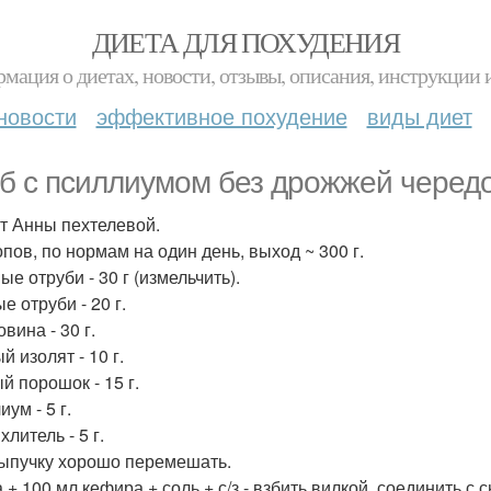
ДИЕТА ДЛЯ ПОХУДЕНИЯ
мация о диетах, новости, отзывы, описания, инструкции 
новости
эффективное похудение
виды диет
б с псиллиумом без дрожжей черед
т Анны пехтелевой.
опов, по нормам на один день, выход ~ 300 г.
е отруби - 30 г (измельчить).
 отруби - 20 г.
вина - 30 г.
 изолят - 10 г.
й порошок - 15 г.
ум - 5 г.
литель - 5 г.
ыпучку хорошо перемешать.
 + 100 мл кефира + соль + с/з - взбить вилкой, соединить с