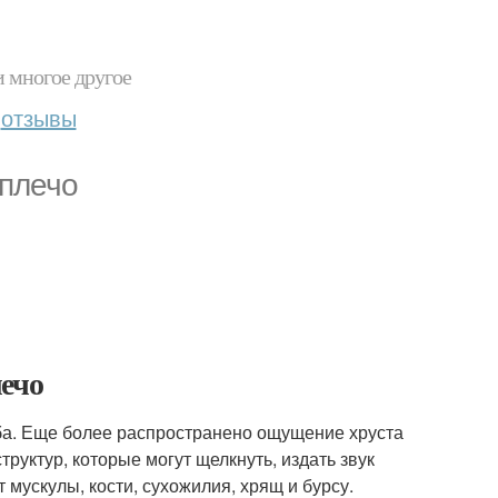
и многое другое
отзывы
 плечо
лечо
ба. Еще более распространено ощущение хруста
труктур, которые могут щелкнуть, издать звук
 мускулы, кости, сухожилия, хрящ и бурсу.