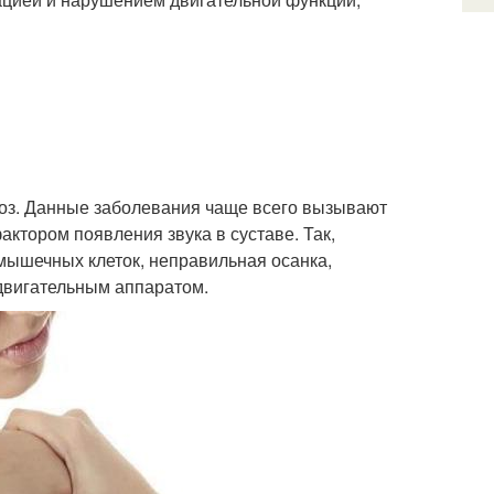
троз. Данные заболевания чаще всего вызывают
актором появления звука в суставе. Так,
мышечных клеток, неправильная осанка,
-двигательным аппаратом.