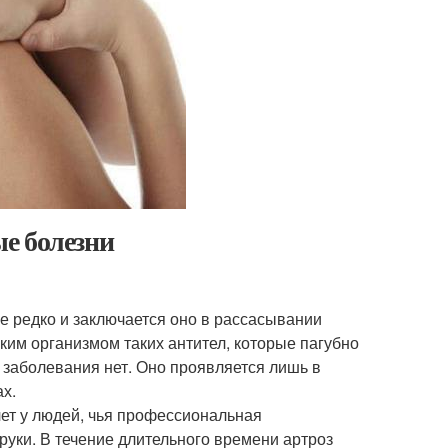
е болезни
не редко и заключается оно в рассасывании
ким организмом таких антител, которые пагубно
 заболевания нет. Оно проявляется лишь в
ах.
лет у людей, чья профессиональная
руки. В течение длительного времени артроз