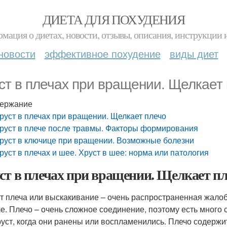
ДИЕТА ДЛЯ ПОХУДЕНИЯ
мация о диетах, новости, отзывы, описания, инструкции 
новости
эффективное похудение
виды диет
ст в плечах при вращении. Щелкает
ержание
руст в плечах при вращении. Щелкает плечо
руст в плече после травмы. Факторы формирования
руст в ключице при вращении. Возможные болезни
руст в плечах и шее. Хруст в шее: норма или патология
ст в плечах при вращении. Щелкает п
т плеча или выскакивание – очень распространенная жало
че. Плечо – очень сложное соединение, поэтому есть много с
руст, когда они ранены или воспламенились. Плечо содержит