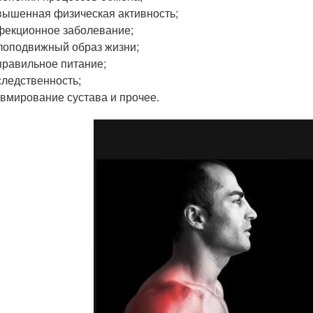
ышенная физическая активность;
екционное заболевание;
оподвижный образ жизни;
равильное питание;
ледственность;
вмирование сустава и прочее.