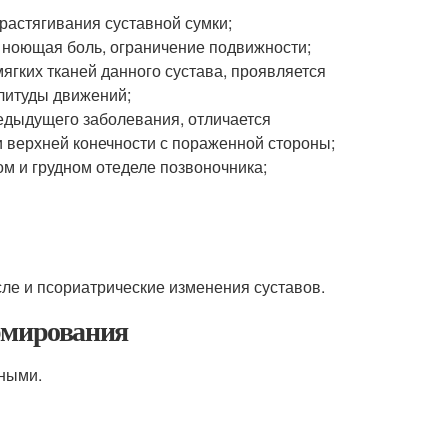
растягивания суставной сумки;
я ноющая боль, ограничение подвижности;
гких тканей данного сустава, проявляется
литуды движений;
едыдущего заболевания, отличается
 верхней конечности с пораженной стороны;
м и грудном отеделе позвоночника;
сле и псориатрические изменения суставов.
рмирования
зными.