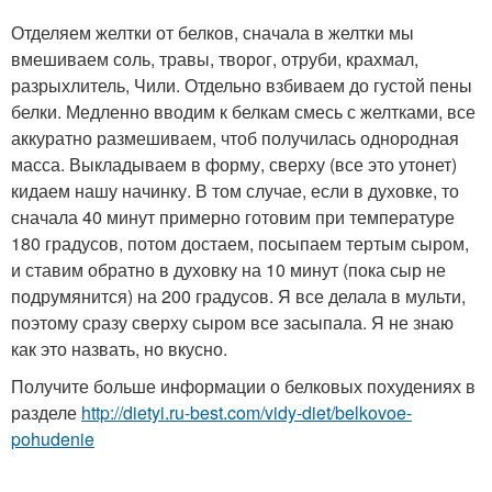
Отделяем желтки от белков, сначала в желтки мы
вмешиваем соль, травы, творог, отруби, крахмал,
разрыхлитель, Чили. Отдельно взбиваем до густой пены
белки. Медленно вводим к белкам смесь с желтками, все
аккуратно размешиваем, чтоб получилась однородная
масса. Выкладываем в форму, сверху (все это утонет)
кидаем нашу начинку. В том случае, если в духовке, то
сначала 40 минут примерно готовим при температуре
180 градусов, потом достаем, посыпаем тертым сыром,
и ставим обратно в духовку на 10 минут (пока сыр не
подрумянится) на 200 градусов. Я все делала в мульти,
поэтому сразу сверху сыром все засыпала. Я не знаю
как это назвать, но вкусно.
Получите больше информации о белковых похудениях в
разделе
http://dietyi.ru-best.com/vidy-diet/belkovoe-
pohudenie