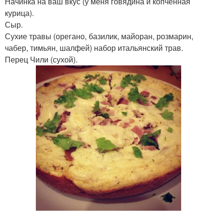
Начинка на ваш вкус (у меня говядина и копченная
курица).
Сыр.
Сухие травы (орегано, базилик, майоран, розмарин,
чабер, тимьян, шалфей) набор итальянский трав.
Перец Чили (сухой).