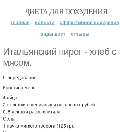
ДИЕТА ДЛЯ ПОХУДЕНИЯ
главная
новости
эффективное похудение
виды диет
отзывы
Итальянский пирог - хлеб с
мясом.
С чередования.
Кристина мень.
4 яйца.
2 ст ложки пшеничных и овсяных отрубей.
0, 5 ч лодки разрыхлитиля.
Соль.
1 пачка мягкого творога (125 гр).