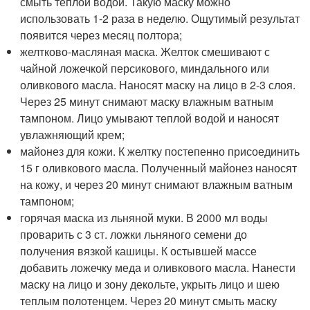
смыть теплой водой. Такую маску можно
использовать 1-2 раза в неделю. Ощутимый результат
появится через месяц полтора;
желтково-масляная маска. Желток смешивают с
чайной ложечкой персикового, миндального или
оливкового масла. Наносят маску на лицо в 2-3 слоя.
Через 25 минут снимают маску влажным ватным
тампоном. Лицо умывают теплой водой и наносят
увлажняющий крем;
майонез для кожи. К желтку постепенно присоединить
15 г оливкового масла. Полученный майонез наносят
на кожу, и через 20 минут снимают влажным ватным
тампоном;
горячая маска из льняной муки. В 2000 мл воды
проварить с 3 ст. ложки льняного семени до
получения вязкой кашицы. К остывшей массе
добавить ложечку меда и оливкового масла. Нанести
маску на лицо и зону декольте, укрыть лицо и шею
теплым полотенцем. Через 20 минут смыть маску