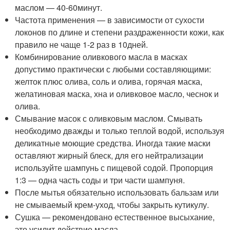
маслом — 40-60минут.
Частота применения — в зависимости от сухости
локонов по длине и степени раздраженности кожи, как
правило не чаще 1-2 раз в 10дней.
Комбинирование оливкового масла в масках
допустимо практически с любыми составляющими:
желток плюс олива, соль и олива, горячая маска,
желатиновая маска, хна и оливковое масло, чеснок и
олива.
Смывание масок с оливковым маслом. Смывать
необходимо дважды и только теплой водой, используя
деликатные моющие средства. Иногда такие маски
оставляют жирный блеск, для его нейтрализации
используйте шампунь с пищевой содой. Пропорция
1:3 — одна часть соды и три части шампуня.
После мытья обязательно использовать бальзам или
не смываемый крем-уход, чтобы закрыть кутикулу.
Сушка — рекомендовано естественное высыхание,
это усилит действие масла.