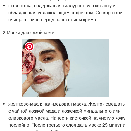
сыворотка, содержащая гиалуроновую кислоту и
обладающая увлажняющим эффектом. Сывороткой
очищают лицо перед нанесением крема.
3.Маски для сухой кожи:
желтково-масляная-медовая маска. Желток смешать
с чайной ложкой меда и ложечкой миндального или
оливкового масла. Нанести кисточкой на чистую кожу
послойно. После третьего слоя дать маске 25 минут и