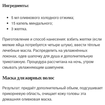
Ингредиенты:
5 мл оливкового холодного отжима;
15 капель миндального;
3 желтка.
Приготовление и способ нанесения: взбить желтки (если
мелкие яйца потребуется четыре штуки), ввести тёплые
лечебные масла. Распределить на увлажнённых
локонах, одев шапочку для душа и дополнительную
трикотажную. Процедура рассчитана на ночь, утром
смывать увлажняющим шампунем.
Маска для жирных волос
Результат: придаёт дополнительный объем, подсушивает
прикорневую область, очищает кожу головы эта
домашняя оливковая маска.