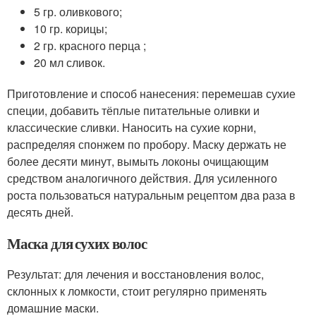
5 гр. оливкового;
10 гр. корицы;
2 гр. красного перца ;
20 мл сливок.
Приготовление и способ нанесения: перемешав сухие
специи, добавить тёплые питательные оливки и
классические сливки. Наносить на сухие корни,
распределяя спонжем по пробору. Маску держать не
более десяти минут, вымыть локоны очищающим
средством аналогичного действия. Для усиленного
роста пользоваться натуральным рецептом два раза в
десять дней.
Маска для сухих волос
Результат: для лечения и восстановления волос,
склонных к ломкости, стоит регулярно применять
домашние маски.