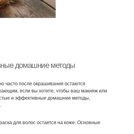
тивные домашние методы
 но часто после окрашивания остаются
жающим, если вы хотите, чтобы ваш макияж или
остые и эффективные домашние методы,
.
раска для волос остается на коже. Основные