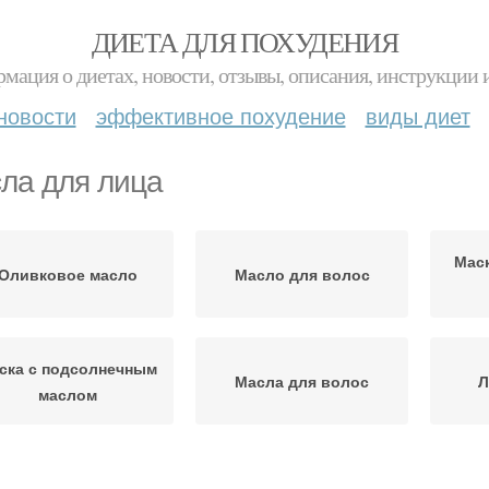
ДИЕТА ДЛЯ ПОХУДЕНИЯ
мация о диетах, новости, отзывы, описания, инструкции 
новости
эффективное похудение
виды диет
ла для лица
Маск
Оливковое масло
Масло для волос
ска с подсолнечным
Масла для волос
Л
маслом
Маска
Льняные масла
Подсолнечное масло