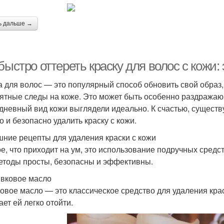
ь дальше →
 быстро оттереть краску для волос с кож
а для волос — это популярный способ обновить свой образ,
ятные следы на коже. Это может быть особенно раздражаю
дневный вид кожи выглядели идеально. К счастью, сущест
о и безопасно удалить краску с кожи.
ние рецепты для удаления краски с кожи
е, что приходит на ум, это использование подручных средств
етоды просты, безопасны и эффективны.
ивковое масло
овое масло — это классическое средство для удаления краск
ает ей легко отойти.