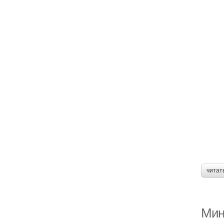
читат
Мин