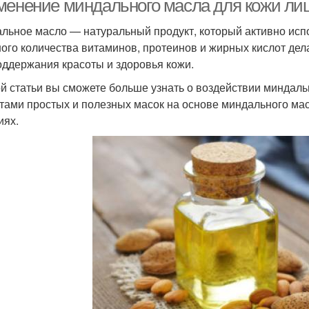
менение миндального масла для кожи ли
льное масло — натуральный продукт, который активно испо
ого количества витаминов, протеинов и жирных кислот де
оддержания красоты и здоровья кожи.
ой статьи вы сможете больше узнать о воздействии миндальн
тами простых и полезных масок на основе миндального ма
иях.