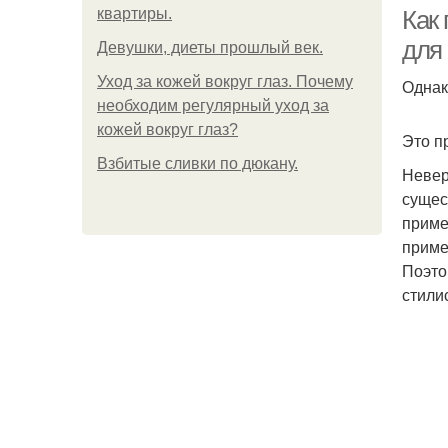
квартиры.
Как
для
Девушки, диеты прошлый век.
Уход за кожей вокруг глаз. Почему
Однак
необходим регулярный уход за
кожей вокруг глаз?
Это п
Взбитые сливки по дюкану.
Невер
сущес
приме
приме
Поэто
стили