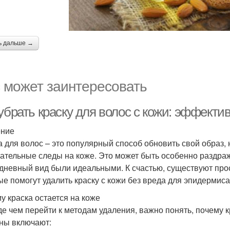
ь дальше →
 может заинтересовать
 убрать краску для волос с кожи: эффек
ение
а для волос – это популярный способ обновить свой образ,
ательные следы на коже. Это может быть особенно раздра
дневный вид были идеальными. К счастью, существуют пр
ые помогут удалить краску с кожи без вреда для эпидермиса
у краска остается на коже
е чем перейти к методам удаления, важно понять, почему к
ны включают: