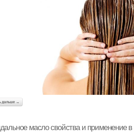
ь дальше →
дальное масло свойства и применение в 