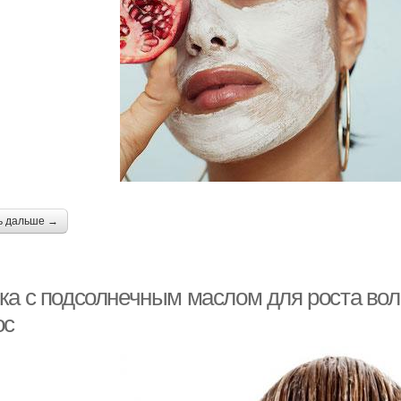
ь дальше →
ка с подсолнечным маслом для роста вол
ос