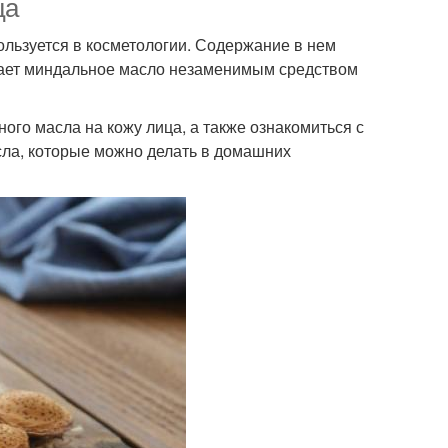
ца
льзуется в косметологии. Содержание в нем
лает миндальное масло незаменимым средством
ого масла на кожу лица, а также ознакомиться с
сла, которые можно делать в домашних