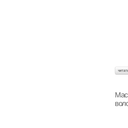
читат
Мас
вол