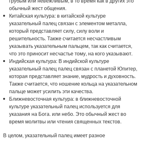
грубым или невежливым, в то время как в других это
обычный жест общения.
Китайская культура: в китайской культуре
указательный палец связан с элементом металла,
который представляет силу, силу воли и
решительность. Также считается несчастливым
указывать указательным пальцем, так как считается,
что это приносит несчастье тому, на кого указывают.
Индийская культура: В индийской культуре
указательный палец палец связан с планетой Юпитер,
которая представляет знание, мудрость и духовность.
Также считается, что ношение кольца на указательном
пальце может усилить эти качества.
Ближневосточная культура: в ближневосточной
культуре указательный палец используется для
указания на Бога. или небо. Это обычный жест во
время молитвы или чтения священных текстов.
В целом, указательный палец имеет разное