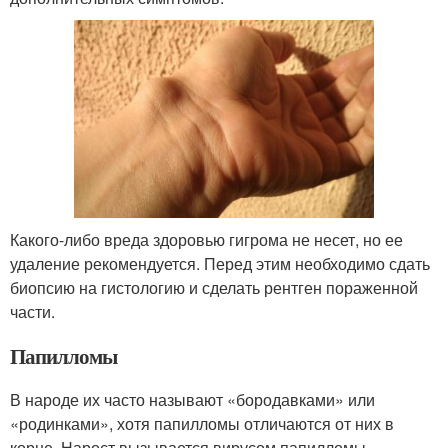
Какого-либо вреда здоровью гигрома не несет, но ее
удаление рекомендуется. Перед этим необходимо сдать
биопсию на гистологию и сделать рентген пораженной
части.
Папилломы
В народе их часто называют «бородавками» или
«родинками», хотя папилломы отличаются от них в
корне. Нарост вызывается вирусом папилломы