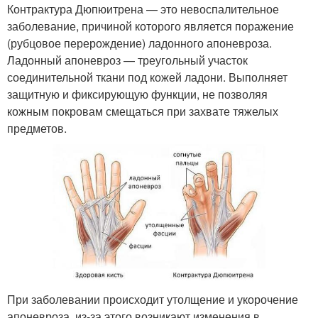
Контрактура Дюпюитрена — это невоспалительное
заболевание, причиной которого является поражение
(рубцовое перерождение) ладонного апоневроза.
Ладонный апоневроз — треугольный участок
соединительной ткани под кожей ладони. Выполняет
защитную и фиксирующую функции, не позволяя
кожным покровам смещаться при захвате тяжелых
предметов.
При заболевании происходит утолщение и укорочение
апоневроза, из-за этого возникают изменения в