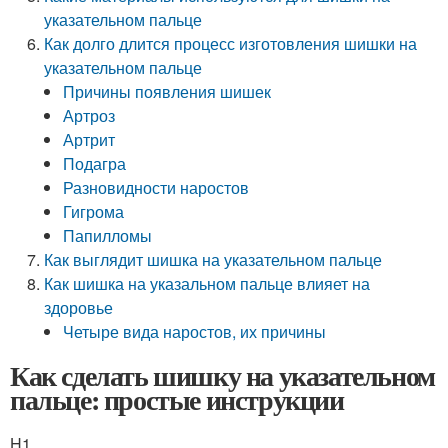
указательном пальце
Как долго длится процесс изготовления шишки на
указательном пальце
Причины появления шишек
Артроз
Артрит
Подагра
Разновидности наростов
Гигрома
Папилломы
Как выглядит шишка на указательном пальце
Как шишка на указальном пальце влияет на
здоровье
Четыре вида наростов, их причины
Как сделать шишку на указательном
пальце: простые инструкции
H1