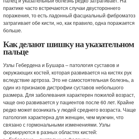
палец и указательный болезнь редко затрагивает. На
практике часто встречаются случаи двустороннего
поражения, то есть ладонный фасциальный фиброматоз
затрагивает обе кисти, но, как правило, одна поражается
больше.
Как делают шишку на указательном
пальце
Узлы Гебердена и Бушара – патология суставов и
окружающих костей, которая развивается на кистях рук
вследствие артроза. Это не самостоятельная болезнь, а
один из признаков дистрофии суставов небольшого
размера. Для заболевания характерен пожилой возраст,
чаще оно развивается у пациентов после 60 лет. Крайне
редко может возникать у людей среднего возраста. Чаще
патология характерна для женщин, чем мужчин, что
связано с гормональными изменениями. Узлы
формируются в разных областях кистей: