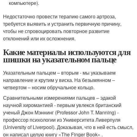
компьютере).
Недостаточно провести терапию самого артроза,
требуется выявить и устранить первичную причину,
чтобы не спровоцировать повторное развитие
отклонений или их осложнения.
Какие материалы используются для
шишки на указательном пальце
Указательным пальцем – вторым - мы указываем
направление и крутим у виска. На безымянном –
четвертом – носим обручальное кольцо.
Сравнительными измерениями пальцев – эдакой
научной хиромантией - первым увлекся британский
ученый Джон Мэннинг (Professor John T. Manning) -
профессор психологии из Университета Ливерпуля
(University of Liverpool). Доказывая, что в ней есть смысл,
он написал целую книгу «The Finger Book» .