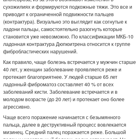
сухожилиях и формируются подкожные тяжи. Это все и
приводит к ограниченной подвижности пальцев
(контрактура). Визуально это выглядит как согнутые к
ладони пальцы, самостоятельно разогнуть которые
становится уже невозможно. По классификации МКБ-10
ладонная контрактура Дюпюитрена относится к группе
фибробластических нарушений.
Как правило, чаще болезнь встречается у мужчин старше
40 лет, у женщин заболевание проявляется реже и
протекает благоприятнее. У людей старше 65 лет
ладонный фиброматоз составляет 40 % от всех
заболеваний кисти. Заболевание встречается и в
молодом возрасте (до 20 лет) и протекает оно более
агрессивно.
Чаще всего поражение начинается с безымянного
пальца, далее в деструктивный процесс вовлекается
мизинец. Средний палец поражается реже. Большой