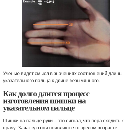
Ученые видят смысл в значениях соотношений длины
указательного пальца к длине безымянного.
Как долго длится процесс
изготовления шишки на
указательном пальце
Шишки на пальце руки – это сигнал, что пора сходить к
врачу. Зачастую они появляются в зрелом возрасте,