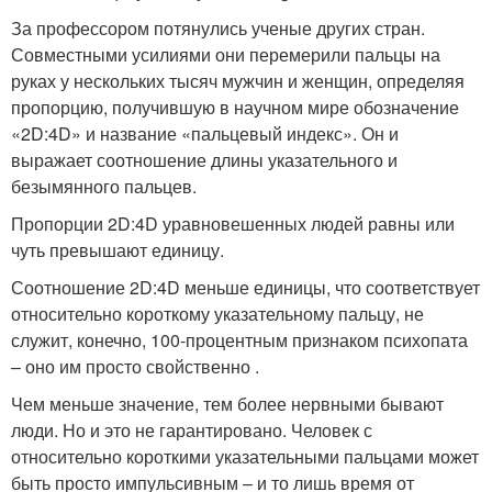
За профессором потянулись ученые других стран.
Совместными усилиями они перемерили пальцы на
руках у нескольких тысяч мужчин и женщин, определяя
пропорцию, получившую в научном мире обозначение
«2D:4D» и название «пальцевый индекс». Он и
выражает соотношение длины указательного и
безымянного пальцев.
Пропорции 2D:4D уравновешенных людей равны или
чуть превышают единицу.
Соотношение 2D:4D меньше единицы, что соответствует
относительно короткому указательному пальцу, не
служит, конечно, 100-процентным признаком психопата
– оно им просто свойственно .
Чем меньше значение, тем более нервными бывают
люди. Но и это не гарантировано. Человек с
относительно короткими указательными пальцами может
быть просто импульсивным – и то лишь время от