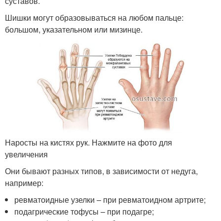
суставов.
Шишки могут образовываться на любом пальце:
большом, указательном или мизинце.
Наросты на кистях рук. Нажмите на фото для
увеличения
Они бывают разных типов, в зависимости от недуга,
например:
ревматоидные узелки – при ревматоидном артрите;
подагрические тофусы – при подагре;