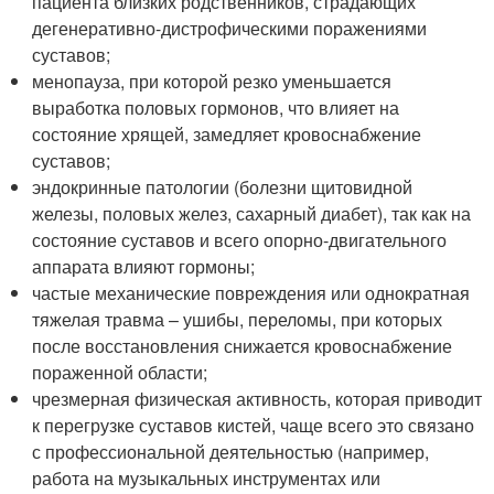
пациента близких родственников, страдающих
дегенеративно-дистрофическими поражениями
суставов;
менопауза, при которой резко уменьшается
выработка половых гормонов, что влияет на
состояние хрящей, замедляет кровоснабжение
суставов;
эндокринные патологии (болезни щитовидной
железы, половых желез, сахарный диабет), так как на
состояние суставов и всего опорно-двигательного
аппарата влияют гормоны;
частые механические повреждения или однократная
тяжелая травма – ушибы, переломы, при которых
после восстановления снижается кровоснабжение
пораженной области;
чрезмерная физическая активность, которая приводит
к перегрузке суставов кистей, чаще всего это связано
с профессиональной деятельностью (например,
работа на музыкальных инструментах или