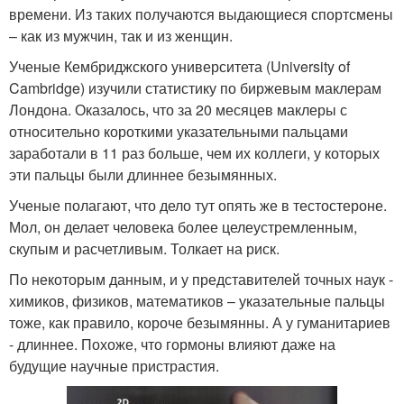
времени. Из таких получаются выдающиеся спортсмены
– как из мужчин, так и из женщин.
Ученые Кембриджского университета (University of
Cambridge) изучили статистику по биржевым маклерам
Лондона. Оказалось, что за 20 месяцев маклеры с
относительно короткими указательными пальцами
заработали в 11 раз больше, чем их коллеги, у которых
эти пальцы были длиннее безымянных.
Ученые полагают, что дело тут опять же в тестостероне.
Мол, он делает человека более целеустремленным,
скупым и расчетливым. Толкает на риск.
По некоторым данным, и у представителей точных наук -
химиков, физиков, математиков – указательные пальцы
тоже, как правило, короче безымянны. А у гуманитариев
- длиннее. Похоже, что гормоны влияют даже на
будущие научные пристрастия.