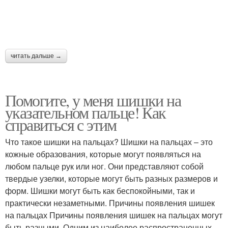
читать дальше →
Помогите, у меня шишки на
указательном пальце! Как
справиться с этим
Что такое шишки на пальцах? Шишки на пальцах – это
кожные образования, которые могут появляться на
любом пальце рук или ног. Они представляют собой
твердые узелки, которые могут быть разных размеров и
форм. Шишки могут быть как беспокойными, так и
практически незаметными. Причины появления шишек
на пальцах Причины появления шишек на пальцах могут
быть разными. Одним из наиболее распространенных