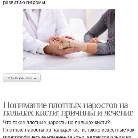
развитию гигромы.
читать дальше →
Понимание плотных наростов на
пальцах кисти: причины и лечение
Что такое плотные наросты на пальцах кисти?
Плотные наросты на пальцах кисти, также известные как
гипертрофические изменения кожи, являются одним из