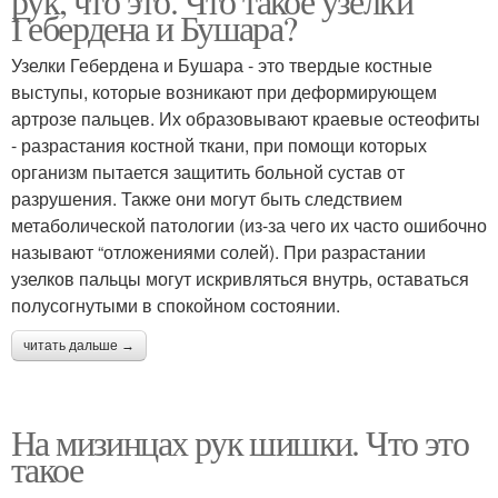
рук, что это. Что такое узелки
Гебердена и Бушара?
Узелки Гебердена и Бушара - это твердые костные
выступы, которые возникают при деформирующем
артрозе пальцев. Их образовывают краевые остеофиты
- разрастания костной ткани, при помощи которых
организм пытается защитить больной сустав от
разрушения. Также они могут быть следствием
метаболической патологии (из-за чего их часто ошибочно
называют “отложениями солей). При разрастании
узелков пальцы могут искривляться внутрь, оставаться
полусогнутыми в спокойном состоянии.
читать дальше →
На мизинцах рук шишки. Что это
такое