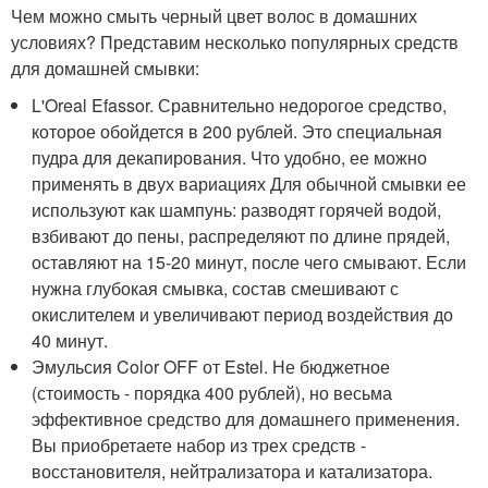
Чем можно смыть черный цвет волос в домашних
условиях? Представим несколько популярных средств
для домашней смывки:
L'Oreal Efassor. Сравнительно недорогое средство,
которое обойдется в 200 рублей. Это специальная
пудра для декапирования. Что удобно, ее можно
применять в двух вариациях Для обычной смывки ее
используют как шампунь: разводят горячей водой,
взбивают до пены, распределяют по длине прядей,
оставляют на 15-20 минут, после чего смывают. Если
нужна глубокая смывка, состав смешивают с
окислителем и увеличивают период воздействия до
40 минут.
Эмульсия Color OFF от Estel. Не бюджетное
(стоимость - порядка 400 рублей), но весьма
эффективное средство для домашнего применения.
Вы приобретаете набор из трех средств -
восстановителя, нейтрализатора и катализатора.