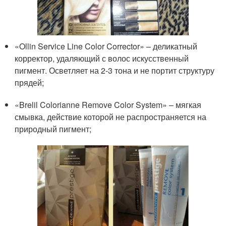
«Ollin Serviсe Line Color Corrector» – деликатный
корректор, удаляющий с волос искусственный
пигмент. Осветляет на 2-3 тона и не портит структуру
прядей;
«Brelil Colorianne Remove Color System» – мягкая
смывка, действие которой не распространяется на
природный пигмент;