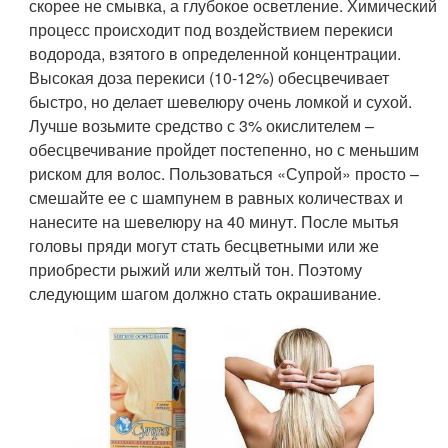
скорее не смывка, а глубокое осветление. Химический
процесс происходит под воздействием перекиси
водорода, взятого в определенной концентрации.
Высокая доза перекиси (10-12%) обесцвечивает
быстро, но делает шевелюру очень ломкой и сухой.
Лучше возьмите средство с 3% окислителем –
обесцвечивание пройдет постепенно, но с меньшим
риском для волос. Пользоваться «Супрой» просто –
смешайте ее с шампунем в равных количествах и
нанесите на шевелюру на 40 минут. После мытья
головы пряди могут стать бесцветными или же
приобрести рыжий или желтый тон. Поэтому
следующим шагом должно стать окрашивание.