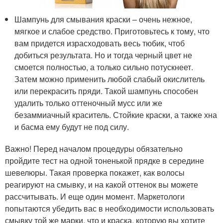
Шампунь для смывания краски – очень нежное,
мягкое и слабое средство. Приготовьтесь к тому, что
вам придется израсходовать весь тюбик, чтоб
добиться результата. Но и тогда черный цвет не
смоется полностью, а только сильно потускнеет.
Затем можно применить любой слабый окислитель
или перекрасить пряди. Такой шампунь способен
удалить только оттеночный мусс или же
безаммиачный краситель. Стойкие краски, а также хна
и басма ему будут не под силу.
Важно! Перед началом процедуры обязательно
пройдите тест на одной тоненькой прядке в середине
шевелюры. Такая проверка покажет, как волосы
реагируют на смывку, и на какой оттенок вы можете
рассчитывать. И еще один момент. Маркетологи
попытаются убедить вас в необходимости использовать
смывку той же марки, что и краска, которую вы хотите