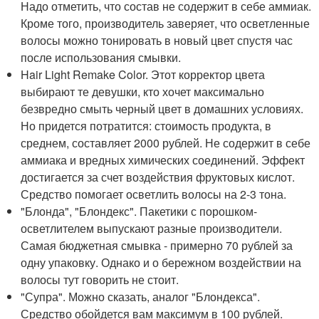
Надо отметить, что состав не содержит в себе аммиак.
Кроме того, производитель заверяет, что осветленные
волосы можно тонировать в новый цвет спустя час
после использования смывки.
Hair Light Remake Color. Этот корректор цвета
выбирают те девушки, кто хочет максимально
безвредно смыть черный цвет в домашних условиях.
Но придется потратится: стоимость продукта, в
среднем, составляет 2000 рублей. Не содержит в себе
аммиака и вредных химических соединений. Эффект
достигается за счет воздействия фруктовых кислот.
Средство помогает осветлить волосы на 2-3 тона.
"Блонда", "Блондекс". Пакетики с порошком-
осветлителем выпускают разные производители.
Самая бюджетная смывка - примерно 70 рублей за
одну упаковку. Однако и о бережном воздействии на
волосы тут говорить не стоит.
"Супра". Можно сказать, аналог "Блондекса".
Средство обойдется вам максимум в 100 рублей.