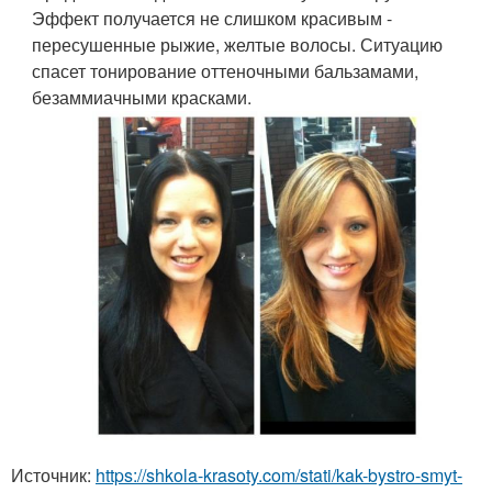
Эффект получается не слишком красивым -
пересушенные рыжие, желтые волосы. Ситуацию
спасет тонирование оттеночными бальзамами,
безаммиачными красками.
Источник:
https://shkola-krasoty.com/stati/kak-bystro-smyt-