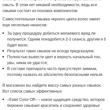
смыть. В этом нет никакой необходимости, ведь все
смывки состоят из похожих компонентов.
Самостоятельная смывка черного цвета волос имеет
еще несколько нюансов:
За одну процедуру добиться желаемого вряд ли
получится. Одним понадобится 2-3 сеанса, другим и 5
будет мало;
Результат таких смывок не всегда предсказуем;
Полностью вывести цвет и вернуть начальный тон,
увы, никак не удастся;
В составе препарата часто присутствует аммиак,
поэтому назвать их абсолютно безопасными нельзя.
В магазинах вы найдете массу самых разных смывок.
Вот список самых эффективных:
«Estel Color Off» – новое щадящее средство, которое
бережно смывает краситель и сохраняет здоровье