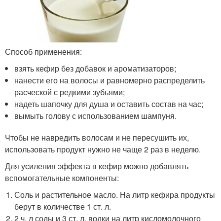
Способ применения:
взять кефир без добавок и ароматизаторов;
нанести его на волосы и равномерно распределить
расческой с редкими зубьями;
надеть шапочку для душа и оставить состав на час;
вымыть голову с использованием шампуня.
Чтобы не навредить волосам и не пересушить их,
использовать продукт нужно не чаще 2 раз в неделю.
Для усиления эффекта в кефир можно добавлять
вспомогательные компоненты:
Соль и растительное масло. На литр кефира продукты
берут в количестве 1 ст. л.
2 ч. л соды и 3 ст. л. водки на литр кисломолочного