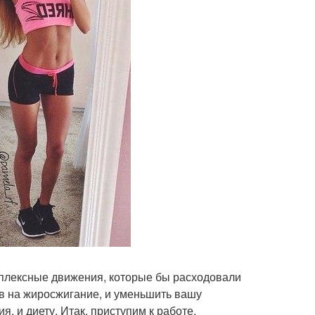
плексные движения, которые бы расходовали
тв на жиросжигание, и уменьшить вашу
, и диету. Итак, приступим к работе.