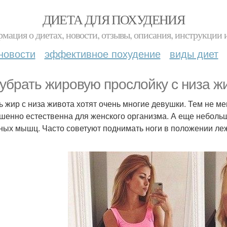
ДИЕТА ДЛЯ ПОХУДЕНИЯ
мация о диетах, новости, отзывы, описания, инструкции 
новости
эффективное похудение
виды диет
 убрать жировую прослойку с низа ж
ь жир с низа живота хотят очень многие девушки. Тем не м
шенно естественна для женского организма. А еще небольш
ых мышц. Часто советуют поднимать ноги в положении лежа