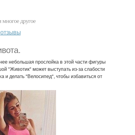
и многое другое
отзывы
ивота.
енее небольшая прослойка в этой части фигуры
ой "Животик" может выступать из-за слабости
 и делать "Велосипед", чтобы избавиться от