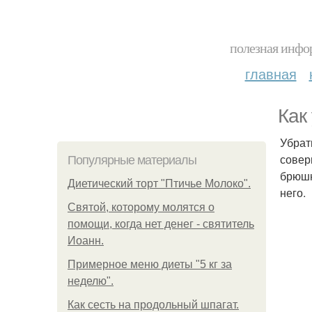
полезная инфор
главная
Как
Убрат
совер
Популярные материалы
брюшн
Диетический торт "Птичье Молоко".
него.
Святой, которому молятся о
помощи, когда нет денег - святитель
Иоанн.
Примерное меню диеты "5 кг за
неделю".
Как сесть на продольный шпагат.