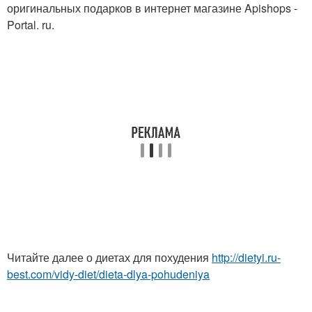
оригинальных подарков в интернет магазине Apishops -
Portal. ru.
Читайте далее о диетах для похудения
http://dietyi.ru-
best.com/vidy-diet/dieta-dlya-pohudeniya