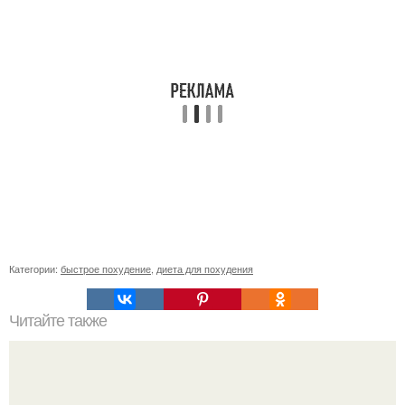
Категории:
быстрое похудение
,
диета для похудения
Читайте также