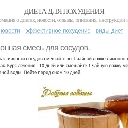
ДИЕТА ДЛЯ ПОХУДЕНИЯ
мация о диетах, новости, отзывы, описания, инструкции 
новости
эффективное похудение
виды диет
онная смесь для сосудов.
ластичности сосудов смешайте по 1 чайной ложке лимонного
ак. Курс лечения - 10 дней или смешайте 1 чайную ложку ме
еной воды. Пейте перед сном 10 дней.