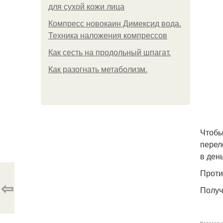
для сухой кожи лица
Компресс новокаин Димексид вода.
Техника наложения компрессов
Как сесть на продольный шпагат.
Как разогнать метаболизм.
Чтобы
перел
в ден
Проти
⇦
Получ