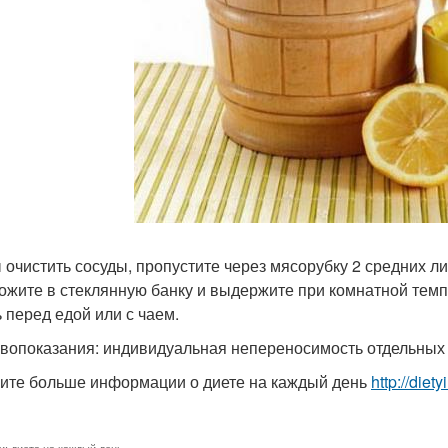
 очистить сосуды, пропустите через мясорубку 2 средних ли
ожите в стеклянную банку и выдержите при комнатной темп
ь перед едой или с чаем.
вопоказания: индивидуальная непереносимость отдельных
ите больше информации о диете на каждый день
http://diet