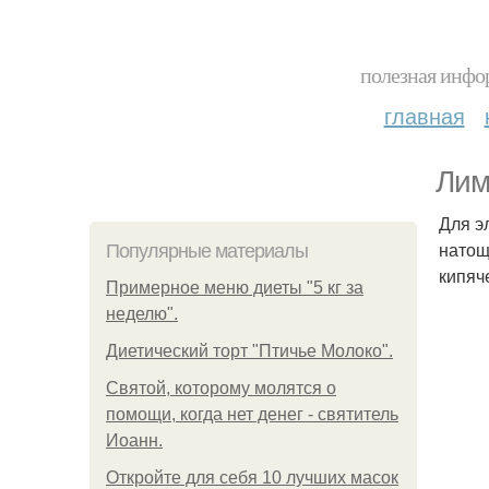
полезная инфор
главная
Лим
Для э
натощ
Популярные материалы
кипяч
Примерное меню диеты "5 кг за
неделю".
Диетический торт "Птичье Молоко".
Святой, которому молятся о
помощи, когда нет денег - святитель
Иоанн.
Откройте для себя 10 лучших масок