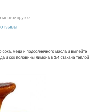
и многое другое
отзывы
 сока, меда и подсолнечного масла и выпейте
да и сок половины лимона в 3/4 стакана теплой