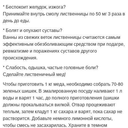
* Беспокоит желудок, изжога?
Принимайте внутрь смолу лиственницы по 50 мг 3 раза в
день до еды.
* Болят и опухают суставы?
Ванны из свежих веток лиственницы считаются самым
эффективным обезболивающим средством при подагре,
ревматизме и поражениях суставов другого
происхождения.
* Слабость, одышка, частые головные боли?
Сделайте лиственичный мед!
Чтобы приготовить 1 кг меда, необходимо собрать 70-80
зеленых шишек. В эмалированную посуду наливают 1 л
воды и варят 1 час, до полного приготовления (шишки
должны прокалываться вилкой. Отвар процеживают
теплым, затем кладут 1 кг сахара и варят, пока сахар не
растворится. Добавьте немного лимонной кислоты,
чтобы смесь не засахарилась. Храните в темном