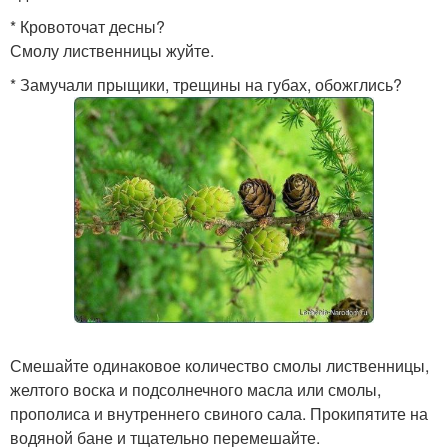
* Кровоточат десны?
Смолу лиственницы жуйте.
* Замучали прыщики, трещины на губах, обожглись?
Смешайте одинаковое количество смолы лиственницы,
желтого воска и подсолнечного масла или смолы,
прополиса и внутреннего свиного сала. Прокипятите на
водяной бане и тщательно перемешайте.