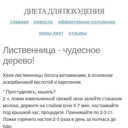
ДИЕТА ДЛЯ ПОХУДЕНИЯ
главная
новости
эффективное похудение
виды диет
отзывы
Лиственница - чудесное
дерево!
Хвоя лиственницы богата витаминами, в основном
аскорбиновой кислотой и каротином.
* Простудились, кашель?
2 ч. ложки измельченной свежей хвои залейте стаканом
молока, держите на слабом огне 5-7 мин, настаивайте
под крышкой час, процедите. Принимайте по 2-3 ст.
Ложки горячего настоя 2-3 раза в день за полчаса до
еды.