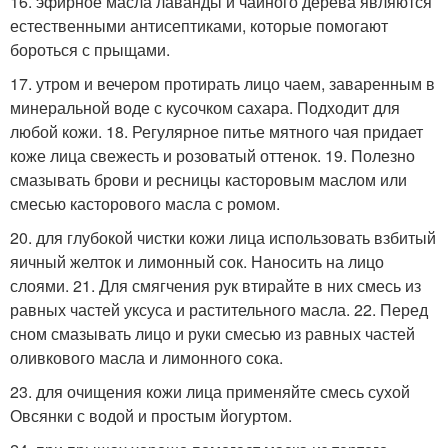
16. эфирное масла лаванды и чайного дерева являются
естественными антисептиками, которые помогают
бороться с прыщами.
17. утром и вечером протирать лицо чаем, заваренным в
минеральной воде с кусочком сахара. Подходит для
любой кожи. 18. Регулярное питье мятного чая придает
коже лица свежесть и розоватый оттенок. 19. Полезно
смазывать брови и ресницы касторовым маслом или
смесью касторового масла с ромом.
20. для глубокой чистки кожи лица использовать взбитый
яичный желток и лимонный сок. Наносить на лицо
слоями. 21. Для смягчения рук втирайте в них смесь из
равных частей уксуса и растительного масла. 22. Перед
сном смазывать лицо и руки смесью из равных частей
оливкового масла и лимонного сока.
23. для очищения кожи лица применяйте смесь сухой
Овсянки с водой и простым йогуртом.