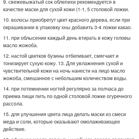
9. свежевыжатый сок облепихи рекомендуется в
качестве маски для сухой кожи (1-1, 5 столовой ложки.
10. волосы приобретут цвет красного дерева, если при
окрашивании в упаковку хны добавить 3-4 ложки какао.
11. при облысении каждый день втирать в кожу головы
масло жожоба.
12. настой цветков бузины отбеливает, смягчает и
тонизирует сухую кожу. 13. Для увлажнения сухой и
чувствительной кожи на ночь нанести на лицо масло
жожоба, смешанное с небольшим количеством воды.
14. при потемнении ногтей регулярно за полчаса до
приема пищи пить по одной столовой ложке огуречного
рассола.
15. для улучшения цвета лица делать маски из смеси
меда и соли, которые оказывают омолаживающее
действие.