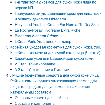
Рейтинг топ-12 кремов для сухой кожи лица по
версии КП
Гиалуроновый увлажняющий крем для лица, шеи
и области декольте Librederm
Holy Land Youthful Cream For Normal To Dry Skin
La Roche-Posay Hydreane Extra Riche
Bioderma Atoderm Crème
L’Oreal Paris Увлажнение эксперт
Корейская уходовая косметика для сухой кожи. Уро.
Корейская косметика для сухой кожи лица (Часть 2)
Корейский уход для Европейской сухой кожи:
2 Этап: Тонизирование
3 Этап: Увлажнение и Питание
Лучшие бюджетные средства для сухой кожи лица.
Рейтинг самых лучших увлажняющих кремов для
лица: топ средств для увлаженеия с хорошим
натуральным составом
Основные советы для выбора
Составы и компоненты