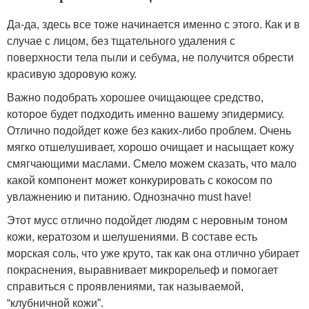
Да-да, здесь все тоже начинается именно с этого. Как и в
случае с лицом, без тщательного удаления с
поверхности тела пыли и себума, не получится обрести
красивую здоровую кожу.
Важно подобрать хорошее очищающее средство,
которое будет подходить именно вашему эпидермису.
Отлично подойдет коже без каких-либо проблем. Очень
мягко отшелушивает, хорошо очищает и насыщает кожу
смягчающими маслами. Смело можем сказать, что мало
какой компонент может конкурировать с кокосом по
увлажнению и питанию. Однозначно must have!
Этот мусс отлично подойдет людям с неровным тоном
кожи, кератозом и шелушениями. В составе есть
морская соль, что уже круто, так как она отлично убирает
покраснения, выравнивает микрорельеф и помогает
справиться с проявлениями, так называемой,
“клубничной кожи”.