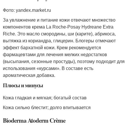
Фото: yandex.market.ru
За увлажнение и питание кожи отвечают множество
компонентов крема La Roche-Posay Hydreane Extra
Riche. Это масло смородины, ши (карите), абрикоса,
вытяжка из кориандра, глицерин. Блогеры отмечают
эффект бархатной кожи. Крем рекомендуется
фармацевтами для лечения мелких недостатков
(высыпания, сезонные простуды), поэтому подходит для
использования «курсами». В составе есть
ароматическая добавка.
Плюсы и минусы
Кожа гладкая и мягкая; богатый состав
Кожа сильно блестит; долго впитывается
Bioderma Atoderm Crème