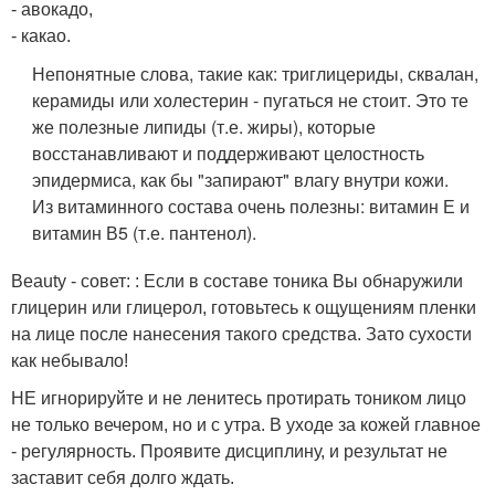
- авокадо,
- какао.
Непонятные слова, такие как: триглицериды, сквалан,
керамиды или холестерин - пугаться не стоит. Это те
же полезные липиды (т.е. жиры), которые
восстанавливают и поддерживают целостность
эпидермиса, как бы "запирают" влагу внутри кожи.
Из витаминного состава очень полезны: витамин Е и
витамин В5 (т.е. пантенол).
Beauty - совет: : Если в составе тоника Вы обнаружили
глицерин или глицерол, готовьтесь к ощущениям пленки
на лице после нанесения такого средства. Зато сухости
как небывало!
НЕ игнорируйте и не ленитесь протирать тоником лицо
не только вечером, но и с утра. В уходе за кожей главное
- регулярность. Проявите дисциплину, и результат не
заставит себя долго ждать.