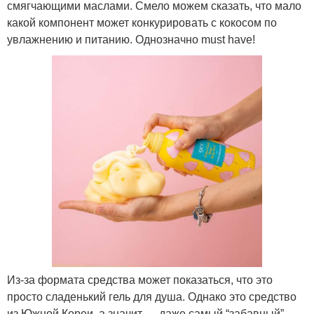
смягчающими маслами. Смело можем сказать, что мало
какой компонент может конкурировать с кокосом по
увлажнению и питанию. Однозначно must have!
Из-за формата средства может показаться, что это
просто сладенький гель для душа. Однако это средство
из Южной Кореи, а значит — даже самый “забавный”