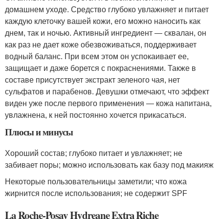
домашнем уходе. Средство глубоко увлажняет и питает
каждую клеточку вашей кожи, его можно наносить как
днем, так и ночью. Активный ингредиент — сквалан, он
как раз не дает коже обезвоживаться, поддерживает
водный баланс. При всем этом он успокаивает ее,
защищает и даже борется с покраснениями. Также в
составе присутствует экстракт зеленого чая, нет
сульфатов и парабенов. Девушки отмечают, что эффект
виден уже после первого применения — кожа напитана,
увлажнена, к ней постоянно хочется прикасаться.
Плюсы и минусы
Хороший состав; глубоко питает и увлажняет; не
забивает поры; можно использовать как базу под макияж
Некоторые пользовательницы заметили; что кожа
жирнится после использования; не содержит SPF
La Roche-Posay Hydreane Extra Riche