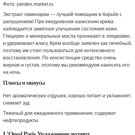
Фото: yandex.market.ru
Экстракт ламинарии — лучший помощник в борьбе с
шелушением! При ежедневном нанесении крема
наблюдается заметное улучшение состояния кожи.
Глицерин и минеральные масла проникают в эпидермис
и удерживают влагу. Крем вообще заявлен как лечебный,
поэтому им стоит пользоваться для интенсивного
восстановления. По консистенции средство очень
жирное и густое, поэтому мы рекомендуем наносить его
на ночь.
Плюсы и минусы
Нет ароматических отдушек; хорошо питает и увлажняет;
снимает зуд
Тяжелый для ежедневного применения; содержит
нефтепродукты
L’Oreal Paris Увлажнение эксперт