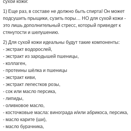
сухой кожи:
1) Еще раз, в составе не должно быть спирта! Он может
подсушить прыщики, сузить поры… НО для сухой кожи -
это лишь дополнительный стресс, который приведет к
стянутости и шелушению.
2) Для сухой кожи идеальны будут такие компоненты:
- экстракт водорослей,
- экстракт из зародышей пшеницы,
- коллаген,
- протеины шёлка и пшеницы
- экстракт киви,
- экстракт лепестков розы,
- сок или масло персика,
- липиды,
- оливковое масло,
- косточковые масла: винограда и/или абрикоса, персика,
- масло карите (ши),
- масло бурачника,