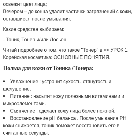
освежит цвет лица;
Вечером – до конца удалит частички загрязнений с кожи,
оставшиеся после умывания.
Какие средства выбираем:
- Тоник, Тонер и/или Лосьон.
Читай подробнее о том, что такое "Тонер" в >> УРОК 1.
Корейская косметика: ОСНОВНЫЕ ПОНЯТИЯ.
Польза для кожи от Тоника / Тонера:
Увлажнение : устранит сухость, стянутость и
шелушение.
Питание : насытит кожу полезными витаминами и
микроэлементами.
Смягчение : сделает кожу лица более нежной.
Восстановление pH баланса . После умывания РН
кожи снижается, тоник поможет восстановить его в
считанные секунды.