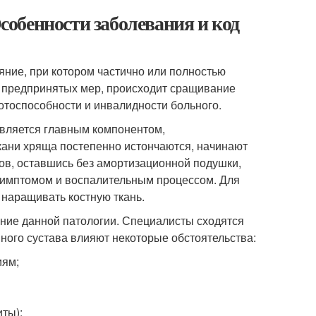
Особенности заболевания и код
яние, при котором частично или полностью
 предпринятых мер, происходит сращивание
ботоспособности и инвалидности больного.
вляется главным компонентом,
кани хряща постепенно истончаются, начинают
вов, оставшись без амортизационной подушки,
 симптомом и воспалительным процессом. Для
наращивать костную ткань.
ние данной патологии. Специалисты сходятся
ного сустава влияют некоторые обстоятельства:
иям;
ты);