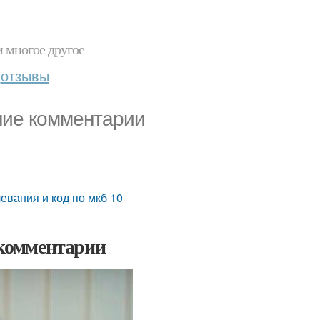
и многое другое
отзывы
дние комментарии
евания и код по мкб 10
 комментарии