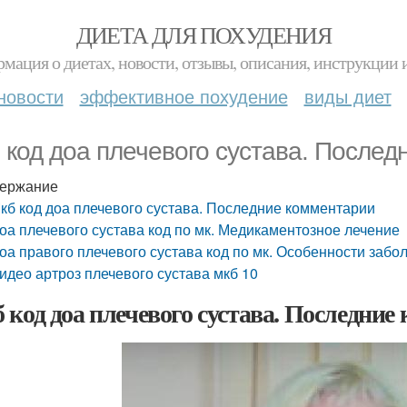
ДИЕТА ДЛЯ ПОХУДЕНИЯ
мация о диетах, новости, отзывы, описания, инструкции 
новости
эффективное похудение
виды диет
 код доа плечевого сустава. После
ержание
кб код доа плечевого сустава. Последние комментарии
оа плечевого сустава код по мк. Медикаментозное лечение
оа правого плечевого сустава код по мк. Особенности забол
идео артроз плечевого сустава мкб 10
 код доа плечевого сустава. Последние