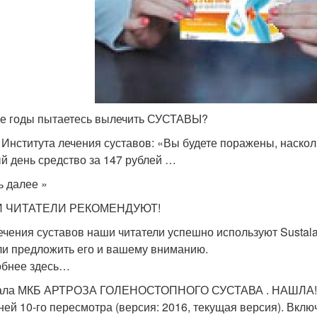
е годы пытаетесь вылечить СУСТАВЫ?
 Института лечения суставов: «Вы будете поражены, наско
й день средство за 147 рублей …
ь далее »
 ЧИТАТЕЛИ РЕКОМЕНДУЮТ!
ечения суставов наши читатели успешно используют Sustalai
и предложить его и вашему вниманию.
бнее здесь…
ала МКБ АРТРОЗА ГОЛЕНОСТОПНОГО СУСТАВА . НАШЛА! 
ней 10-го пересмотра (версия: 2016, текущая версия). Вклю