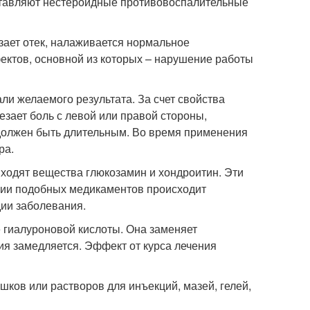
ставляют нестероидные противовоспалительные
зает отек, налаживается нормальное
ктов, основной из которых – нарушение работы
ли желаемого результата. За счет свойства
зает боль с левой или правой стороны,
 должен быть длительным. Во время применения
ра.
ходят вещества глюкозамин и хондроитин. Эти
нии подобных медикаментов происходит
дии заболевания.
 гиалуроновой кислоты. Она заменяет
ия замедляется. Эффект от курса лечения
ков или растворов для инъекций, мазей, гелей,