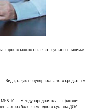
лько просто можно вылечить суставы принимая
f . Видя, такую популярность этого средства мы
МКБ 10 — Международная классификация
чен: артроз более чем одного сустава.ДОА