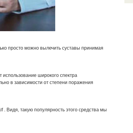
лько просто можно вылечить суставы принимая
т использование широкого спектра
ьно в зависимости от степени поражения
f . Видя, такую популярность этого средства мы