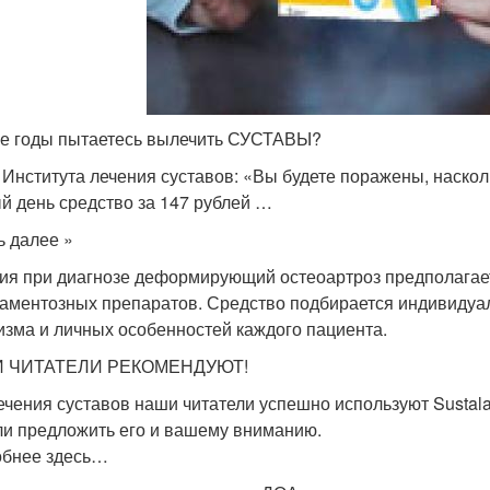
е годы пытаетесь вылечить СУСТАВЫ?
 Института лечения суставов: «Вы будете поражены, наско
й день средство за 147 рублей …
ь далее »
ия при диагнозе деформирующий остеоартроз предполагае
аментозных препаратов. Средство подбирается индивидуал
изма и личных особенностей каждого пациента.
 ЧИТАТЕЛИ РЕКОМЕНДУЮТ!
ечения суставов наши читатели успешно используют Sustalai
и предложить его и вашему вниманию.
бнее здесь…