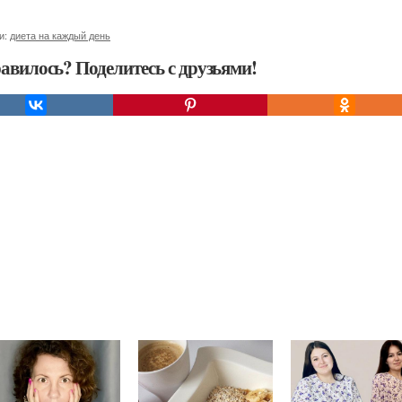
и:
диета на каждый день
авилось? Поделитесь с друзьями!