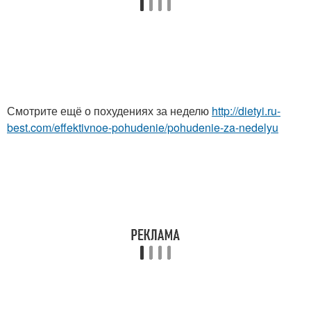
Смотрите ещё о похудениях за неделю
http://dietyi.ru-
best.com/effektivnoe-pohudenie/pohudenie-za-nedelyu