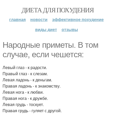
ДИЕТА ДЛЯ ПОХУДЕНИЯ
главная
новости
эффективное похудение
виды диет
отзывы
Народные приметы. В том
случае, если чешется:
Левый глаз - к радости.
Правый глаз - к слезам.
Левая ладонь - к деньгам.
Правая ладонь - к знакомству.
Левая нога - к любви.
Правая нога - к дружбе.
Левая грудь - тоскует.
Правая грудь - гуляет с другой.