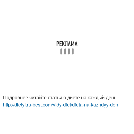
Подробнее читайте статьи о диете на каждый день
http://dietyi.ru-best.com/vidy-diet/dieta-na-kazhdyy-den