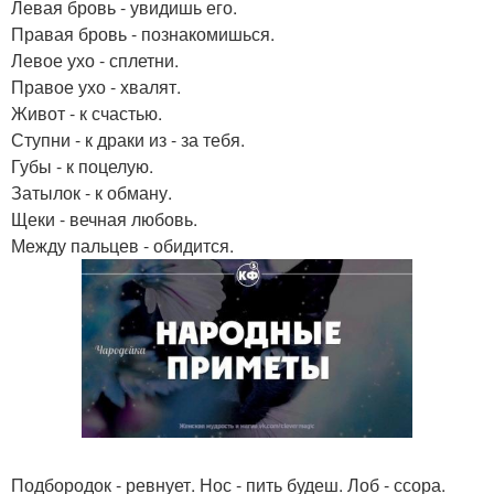
Левая бровь - увидишь его.
Правая бровь - познакомишься.
Левое ухо - сплетни.
Правое ухо - хвалят.
Живот - к счастью.
Ступни - к драки из - за тебя.
Губы - к поцелую.
Затылок - к обману.
Щеки - вечная любовь.
Между пальцев - обидится.
Подбородок - ревнует. Нос - пить будеш. Лоб - ссора.