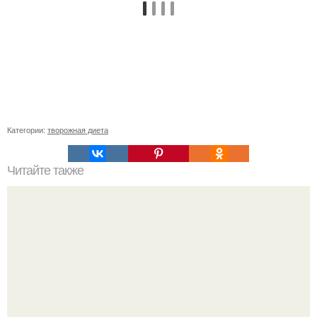
Категории:
творожная диета
Читайте также
Как убрать живот и бока: упражнения.