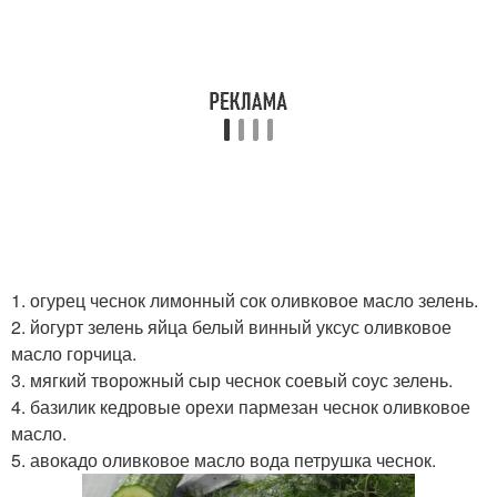
1. огурец чеснок лимонный сок оливковое масло зелень.
2. йогурт зелень яйца белый винный уксус оливковое
масло горчица.
3. мягкий творожный сыр чеснок соевый соус зелень.
4. базилик кедровые орехи пармезан чеснок оливковое
масло.
5. авокадо оливковое масло вода петрушка чеснок.