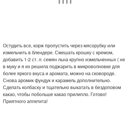
Остудить все, корж пропустить через мясорубку или
измельчить в блендере. Смешать крошку с кремом,
добавить 1-2 ст. л. семян льна крупно измельченных ( не
в муку и я их решила поджарить в микроволновке для
более яркого вкуса и аромата, можно на сковороде.
Снова аромик фундук и карамель дополнительно.
Сделать колбаску и тщательно выкатать в бездоповом
какао, чтобы побольше какао прилипло. Готово!
Приятного аппетита!