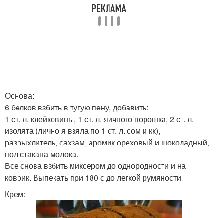
Основа:
6 белков взбить в тугую пену, добавить:
1 ст. л. клейковины, 1 ст. л. яичного порошка, 2 ст. л.
изолята (лично я взяла по 1 ст. л. сом и кк),
разрыхлитель, сахзам, аромик ореховый и шоколадный,
пол стакана молока.
Все снова взбить миксером до однородности и на
коврик. Выпекать при 180 с до легкой румяности.
Крем: