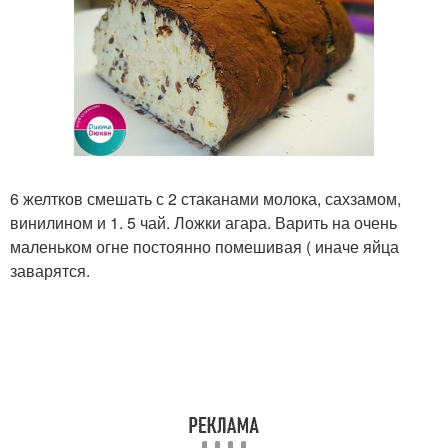
6 желтков смешать с 2 стаканами молока, сахзамом,
винилином и 1. 5 чай. Ложки агара. Варить на очень
маленьком огне постоянно помешивая ( иначе яйца
заварятся.