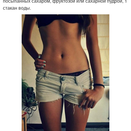
посыпанных сахаром, фруктозой или сахарной пудрой, 1
стакан воды.