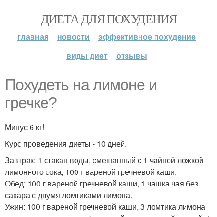
ДИЕТА ДЛЯ ПОХУДЕНИЯ
главная
новости
эффективное похудение
виды диет
отзывы
Похудеть на лимоне и
гречке?
Минус 6 кг!
Курс проведения диеты - 10 дней.
Завтрак: 1 стакан воды, смешанный с 1 чайной ложкой
лимонного сока, 100 г вареной гречневой каши.
Обед: 100 г вареной гречневой каши, 1 чашка чая без
сахара с двумя ломтиками лимона.
Ужин: 100 г вареной гречневой каши, 3 ломтика лимона