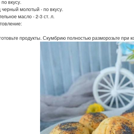
 по вкусу.
 черный молотый - по вкусу.
ельное масло - 2-3 ст. л.
товление:
дготовьте продукты. Скумбрию полностью разморозьте при 