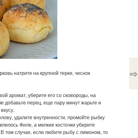
⇨
рковь натрите на крупной терке, чеснок
свой аромат, уберите его со сковороды, на
ле добавьте перец, еще пару минут жарьте и
 вкусу.
олову, удалите внутренности, промойте рыбку
елилось Филе, а мелкие косточки уберите
В том случае, если любите рыбу с лимоном, то