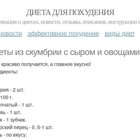
ДИЕТА ДЛЯ ПОХУДЕНИЯ
мация о диетах, новости, отзывы, описания, инструкции 
новости
эффективное похудение
виды диет
еты из скумбрии с сыром и овощами
 красиво получается, а главное вкусно!
диенты:
рия - 2 шт.
100 г.
пчатый - 1 шт.
ь - 1 шт.
 - 1 зубчик.
ский перец - 0, 5-1 шт.
 - по вкусу.