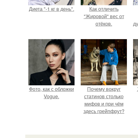
Диета "-1 кг в день".
Как отличить
"Жировой" вес от
отёков.
ду
Фото, как с обложки
Почему вокруг
Vogue.
статинов столько
мифов и при чём
здесь грейпфрут?