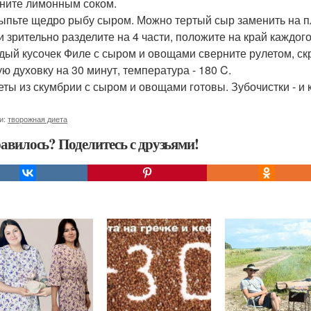
ните лимонным соком.
сыпьте щедро рыбу сыром. Можно тертый сыр заменить на пл
 зрительно разделите на 4 части, положите на край каждого
ждый кусочек Филе с сыром и овощами сверните рулетом, ск
ую духовку на 30 минут, температура - 180 C.
леты из скумбрии с сыром и овощами готовы. Зубочистки - и к
и:
творожная диета
авилось? Поделитесь с друзьями!