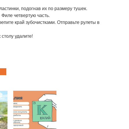
астинки, подогнав их по размеру тушек.
 Филе четвертую часть.
репите край зубочистками. Отправьте рулеты в
 столу удалите!