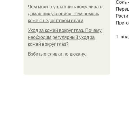
Соль -
Чем можно увлажнить кожу лица в
Перец
домашних условиях. Чем помочь
Растит
коже с недостатком влаги
Приго
Уход за кожей вокруг глаз. Почему
1. по
необходим регулярный уход за
кожей вокруг глаз?
Взбитые сливки по дюкану.