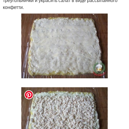
треугольнички и украсить салат в виде рассыпанного
конфетти.