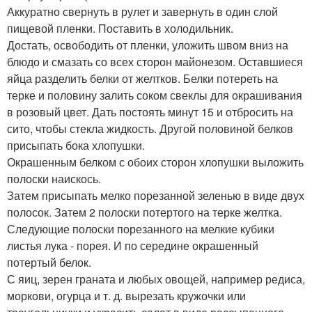
Аккуратно свернуть в рулет и завернуть в один слой
пищевой пленки. Поставить в холодильник.
Достать, освободить от пленки, уложить швом вниз на
блюдо и смазать со всех сторон майонезом. Оставшиеся
яйца разделить белки от желтков. Белки потереть на
терке и половину залить соком свеклы для окрашивания
в розовый цвет. Дать постоять минут 15 и отбросить на
сито, чтобы стекла жидкость. Другой половиной белков
присыпать бока хлопушки.
Окрашенным белком с обоих сторон хлопушки выложить
полоски наискось.
Затем присыпать мелко порезанной зеленью в виде двух
полосок. Затем 2 полоски потертого на терке желтка.
Следующие полоски порезанного на мелкие кубики
листья лука - порея. И по середине окрашенный
потертый белок.
С яиц, зерен граната и любых овощей, например редиса,
моркови, огурца и т. д. вырезать кружочки или