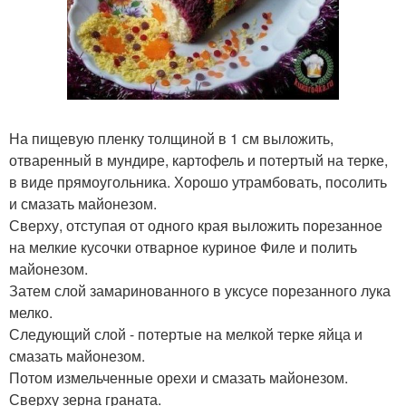
На пищевую пленку толщиной в 1 см выложить,
отваренный в мундире, картофель и потертый на терке,
в виде прямоугольника. Хорошо утрамбовать, посолить
и смазать майонезом.
Сверху, отступая от одного края выложить порезанное
на мелкие кусочки отварное куриное Филе и полить
майонезом.
Затем слой замаринованного в уксусе порезанного лука
мелко.
Следующий слой - потертые на мелкой терке яйца и
смазать майонезом.
Потом измельченные орехи и смазать майонезом.
Сверху зерна граната.