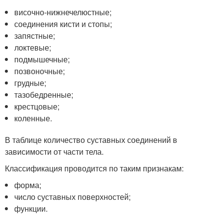
височно-нижнечелюстные;
соединения кисти и стопы;
запястные;
локтевые;
подмышечные;
позвоночные;
грудные;
тазобедренные;
крестцовые;
коленные.
В таблице количество суставных соединений в
зависимости от части тела.
Классификация проводится по таким признакам:
форма;
число суставных поверхностей;
функции.