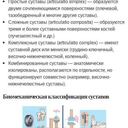
Простые суставы (articulatio simplex) — образуются
двумя сочленяющимися поверхностями (плечевой,
тазобедренный и многие другие суставы).
Сложные суставы (articulatio composita) — образуются
тремя и более суставными поверхностями костей
(лучезапястный и др.)
Комплексные суставы (articulatio complex) — имеют
суставной диск или мениски (грудино-ключичный,
височно-нижнечелюстной, коленный).
Комбинированные суставы — анатомически
изолированы, располагаются по отдельности, но
функционируют совместно (например, височно-
нижнечелюстные суставы).
Биомеханическая классификация суставов