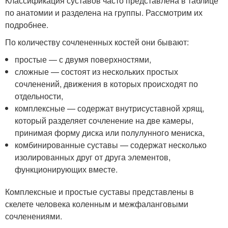
Классификация суставов часто представлена в таблице
по анатомии и разделена на группы. Рассмотрим их
подробнее.
По количеству сочлененных костей они бывают:
простые — с двумя поверхностями,
сложные — состоят из нескольких простых
сочленений, движения в которых происходят по
отдельности,
комплексные — содержат внутрисуставной хрящ,
который разделяет сочленение на две камеры,
принимая форму диска или полулунного мениска,
комбинированные суставы — содержат несколько
изолированных друг от друга элементов,
функционирующих вместе.
Комплексные и простые суставы представлены в
скелете человека коленным и межфаланговыми
сочленениями.