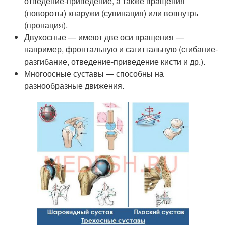
отведение-приведение, а также вращения
(повороты) кнаружи (супинация) или вовнутрь
(пронация).
Двухосные — имеют две оси вращения —
например, фронтальную и сагиттальную (сгибание-
разгибание, отведение-приведение кисти и др.).
Многоосные суставы — способны на
разнообразные движения.