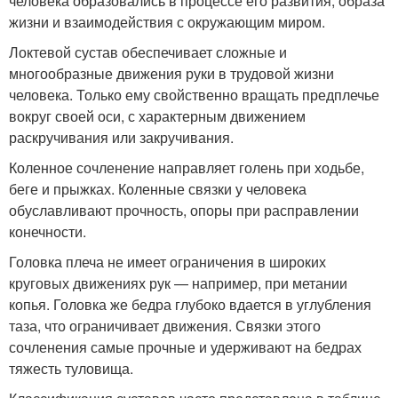
человека образовались в процессе его развития, образа
жизни и взаимодействия с окружающим миром.
Локтевой сустав обеспечивает сложные и
многообразные движения руки в трудовой жизни
человека. Только ему свойственно вращать предплечье
вокруг своей оси, с характерным движением
раскручивания или закручивания.
Коленное сочленение направляет голень при ходьбе,
беге и прыжках. Коленные связки у человека
обуславливают прочность, опоры при расправлении
конечности.
Головка плеча не имеет ограничения в широких
круговых движениях рук — например, при метании
копья. Головка же бедра глубоко вдается в углубления
таза, что ограничивает движения. Связки этого
сочленения самые прочные и удерживают на бедрах
тяжесть туловища.