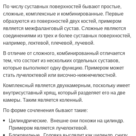
По числу суставных поверхностей бывают простые,
сложные, комплексные и комбинированные. Первые
образуются из поверхностей двух костей, примером
является межфаланговый сустав. Сложные являются
соединениями из трех и более суставных поверхностей,
например, локтевой, плечевой, лучевой.
В отличие от сложного, комбинированный отличается
тем, что состоит из нескольких отдельных суставов,
которые выполняют одну функцию. Примером может
стать лучелоктевой или височно-нижнечелюстной.
Комплексный является двухкамерным, поскольку имеет
внутрисуставный хрящ, который разделяет его на две
камеры. Таким является коленный.
По форме сочленения бывают такие:
Цилиндрические. Внешне они похожи на цилиндр.
Примером является лучелоктевой.
Блоковидные. Головка выглядит как цилиндр, снизу