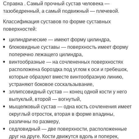
Справка . Самый прочный сустав человека —
тазобедренный, а самый подвижный — плечевой.
Классификация суставов по форме суставных
поверхностей:
цилиндрические — имеют форму цилиндра,
блоковидные суставы — поверхность имеет форму
поперечно лежащего цилиндра,
винтообразные — на сочлененных поверхностях
расположена бороздка под углом к оси и гребешок,
которые образуют вместе винтообразную линию,
устраняют боковое соскальзывание,
эллипсовидный сустав — конец одной кости у него
выпуклый, второй — вогнутый,
мыщелковый сустав — одна кость сочленения имеет
округлый отросток, вторая в форме впадины,
различны по размеру,
седловидный — две поверхности, расположенные
друг на друге. Кости движутся вдоль и поперек,