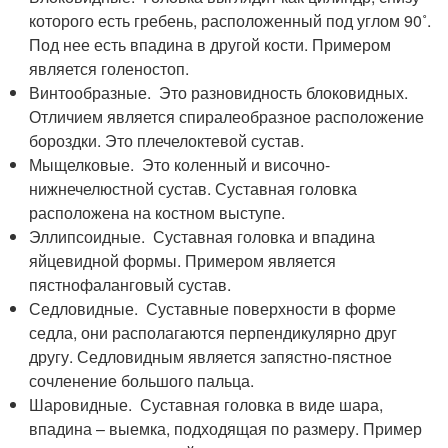
которого есть гребень, расположенный под углом 90˚.
Под нее есть впадина в другой кости. Примером
является голеностоп.
Винтообразные. Это разновидность блоковидных.
Отличием является спиралеобразное расположение
бороздки. Это плечелоктевой сустав.
Мыщелковые. Это коленный и височно-
нижнечелюстной сустав. Суставная головка
расположена на костном выступе.
Эллипсоидные. Суставная головка и впадина
яйцевидной формы. Примером является
пястнофаланговый сустав.
Седловидные. Суставные поверхности в форме
седла, они располагаются перпендикулярно друг
другу. Седловидным является запястно-пястное
сочленение большого пальца.
Шаровидные. Суставная головка в виде шара,
впадина – выемка, подходящая по размеру. Пример