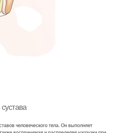
 сустава
ставов человеческого тела. Он выполняет
также воспринимая и распределяя нагрузки при