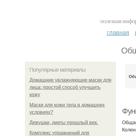
полезная инфор
главная
Общ
Популярные материалы
Об
Домашние увлажняющие маски для
лица: простой способ улучшить
кожу
Маски для кожи тела в домашних
Фун
условиях?
Общая
Девушки, диеты прошлый век.
Колен
Комплекс упражнений для