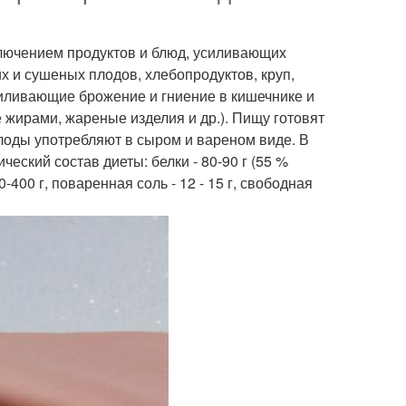
лючением продуктов и блюд, усиливающих
 и сушеных плодов, хлебопродуктов, круп,
силивающие брожение и гниение в кишечнике и
жирами, жареные изделия и др.). Пищу готовят
плоды употребляют в сыром и вареном виде. В
еский состав диеты: белки - 80-90 г (55 %
0-400 г, поваренная соль - 12 - 15 г, свободная