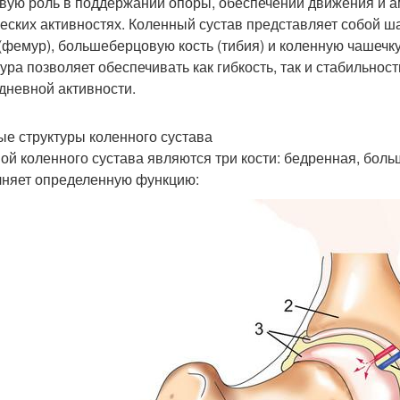
вую роль в поддержании опоры, обеспечении движения и ам
еских активностях. Коленный сустав представляет собой ш
 (фемур), большеберцовую кость (тибия) и коленную чашечку
тура позволяет обеспечивать как гибкость, так и стабильнос
дневной активности.
ые структуры коленного сустава
ой коленного сустава являются три кости: бедренная, боль
няет определенную функцию: