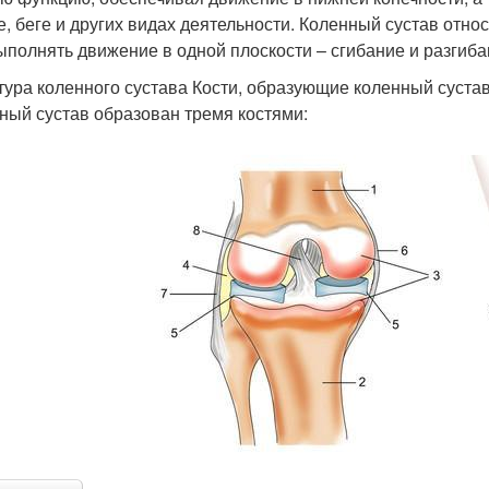
е, беге и других видах деятельности. Коленный сустав отно
ыполнять движение в одной плоскости – сгибание и разгиба
тура коленного сустава Кости, образующие коленный суста
ный сустав образован тремя костями: