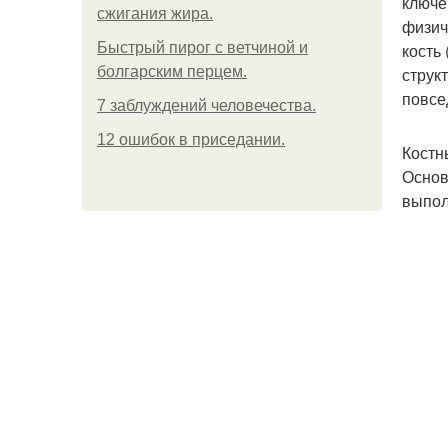
ключе
сжигания жира.
физич
Быстрый пирог с ветчиной и
кость
болгарским перцем.
струк
повсе
7 заблуждений человечества.
12 ошибок в приседании.
Костн
Основ
выпол