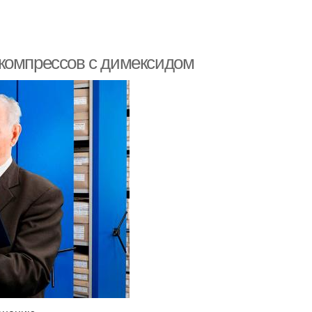
 компрессов с димексидом