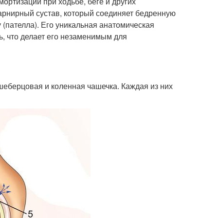
ортизации при ходьбе, беге и других
арнирный сустав, который соединяет бедренную
 (пателла). Его уникальная анатомическая
ть, что делает его незаменимым для
шеберцовая и коленная чашечка. Каждая из них