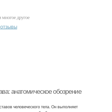
и многое другое
отзывы
ава: анатомическое обозрение
ставов человеческого тела. Он выполняет