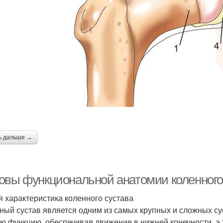
ь дальше →
овы функциональной анатомии коленного
 характеристика коленного сустава
ный сустав является одним из самых крупных и сложных су
ю функцию, обеспечивая движение в нижней конечности, а 