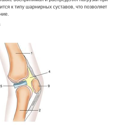
сится к типу шарнирных суставов, что позволяет
ние.
в