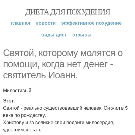
ДИЕТА ДЛЯ ПОХУДЕНИЯ
главная
новости
эффективное похудение
виды диет
отзывы
Святой, которому молятся о
помощи, когда нет денег -
святитель Иоанн.
Милостивый.
Этот.
Святой - реально существовавший человек. Он жил в 5
веке по рождеству.
Христову и за великие свои подвиги милосердия,
удостоился стать.