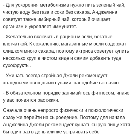
- Для ускорения метаболизма нужно пить зеленый чай,
чистую воду без газа и соки без сахара. Анджелина
советует также имбирный чай, который очищает
организм и укрепляет иммунитет.
- Желательно включить в рацион мюсли, богатые
клетчаткой. К сожалению, магазинные мюсли содержат
слишком много сахара, поэтому актриса советует купить
несколько круп в чистом виде и самим добавить туда
сухофрукты.
- Ужинать всегда стройная Джоли рекомендует
холодными овощными супами, наподобие гаспаччо.
- В обязательном порядке занимайтесь фитнесом, иначе
у вас появятся растяжки.
Сначала очень непросто физически и психологически
сразу же перейти на сыроедение. Поэтому для начала
Анджелина Джоли рекомендует кушать сырую пищу хотя
бы один раз в день или же устраивать себе