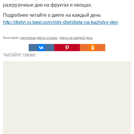
разгрузочные дни на фруктах и овощах.
Подробнее читайте о диете на каждый день
http://dietyi.ru-best.com/vidy-diet/dieta-na-kazhdyy-den
Категории:
гречневая диета отзывы
,
диета на каждый день
Читайте также
Как убрать "Ушки" на бедрах.