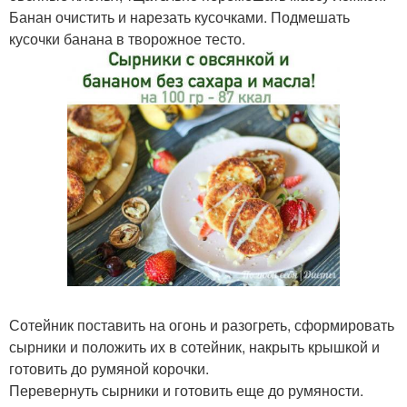
Банан очистить и нарезать кусочками. Подмешать
кусочки банана в творожное тесто.
Сотейник поставить на огонь и разогреть, сформировать
сырники и положить их в сотейник, накрыть крышкой и
готовить до румяной корочки.
Перевернуть сырники и готовить еще до румяности.