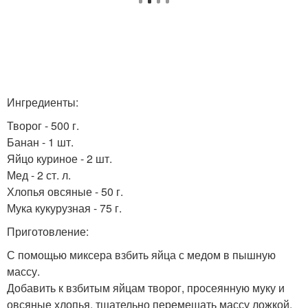
Ингредиенты:
Творог - 500 г.
Банан - 1 шт.
Яйцо куриное - 2 шт.
Мед - 2 ст. л.
Хлопья овсяные - 50 г.
Мука кукурузная - 75 г.
Приготовление:
С помощью миксера взбить яйца с медом в пышную
массу.
Добавить к взбитым яйцам творог, просеянную муку и
овсяные хлопья, тщательно перемешать массу ложкой.