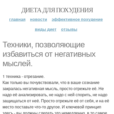
ДИЕТА ДЛЯ ПОХУДЕНИЯ
главная
новости
эффективное похудение
виды диет
отзывы
Техники, позволяющие
избавиться от негативных
мыслей.
1 техника - отрезание.
Как только вы почувствовали, что в ваше сознание
закралась негативная мысль, просто отрежьте её. Не
надо её анализировать, не надо с ней спорить, не надо
защищаться от неё. Просто отрежьте её от себя, и на её
место поставьте что-то другое. И ключевой принцип
здесь - вы должны сделать это немедленно, в то самое