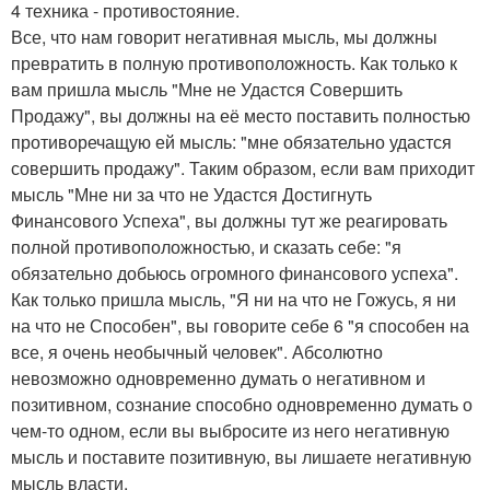
4 техника - противостояние.
Все, что нам говорит негативная мысль, мы должны
превратить в полную противоположность. Как только к
вам пришла мысль "Мне не Удастся Совершить
Продажу", вы должны на её место поставить полностью
противоречащую ей мысль: "мне обязательно удастся
совершить продажу". Таким образом, если вам приходит
мысль "Мне ни за что не Удастся Достигнуть
Финансового Успеха", вы должны тут же реагировать
полной противоположностью, и сказать себе: "я
обязательно добьюсь огромного финансового успеха".
Как только пришла мысль, "Я ни на что не Гожусь, я ни
на что не Способен", вы говорите себе 6 "я способен на
все, я очень необычный человек". Абсолютно
невозможно одновременно думать о негативном и
позитивном, сознание способно одновременно думать о
чем-то одном, если вы выбросите из него негативную
мысль и поставите позитивную, вы лишаете негативную
мысль власти.