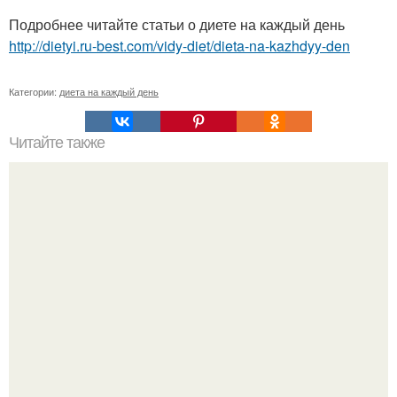
Подробнее читайте статьи о диете на каждый день
http://dietyi.ru-best.com/vidy-diet/dieta-na-kazhdyy-den
Категории:
диета на каждый день
Читайте также
Сделайте из себя конфетку.