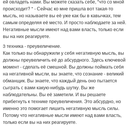
ей овладеть нами. Вы можете сказать себе, "что со мной
происходит? " - Сейчас ко мне пришла вот такая-то
мысль, но называете вы её уже как бы в кавычках, тем
самым определяя её место. И просто наблюдаете за ней.
Негативные мысли имеют над вами власть, только если
вы на них реагируете.
3 техника - преувеличение.
Как только вы обнаружили у себя негативную мысль, вы
должны преувеличить её до абсурдного. Здесь ключевой
момент - сделать её смешной. Вы должны поймать себя
на негативной мысли, вы знаете, что сознание - великий
обманщик. Вы знаете, что каждый день оно пытается
сыграть с вами какую-нибудь шутку. Вы же
наблюдательны. Вы её заметили. И вы решаете
прибегнуть к технике преувеличения. Это абсурдно, но
именно это помогает лишить негативную мысль силы.
Потому что негативные мысли имеют над вами власть,
только если вы на них реагируете.