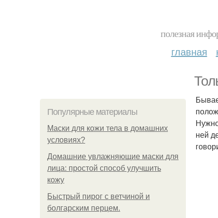
полезная инфор
главная
Тол
Бывае
полож
Популярные материалы
Нужно
Маски для кожи тела в домашних
ней д
условиях?
говор
Домашние увлажняющие маски для
лица: простой способ улучшить
кожу
Быстрый пирог с ветчиной и
болгарским перцем.