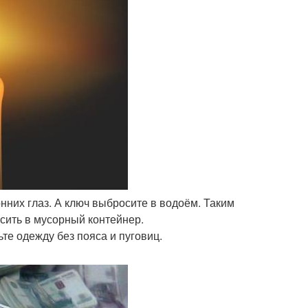
нних глаз. А ключ выбросите в водоём. Таким
сить в мусорный контейнер.
те одежду без пояса и пуговиц.