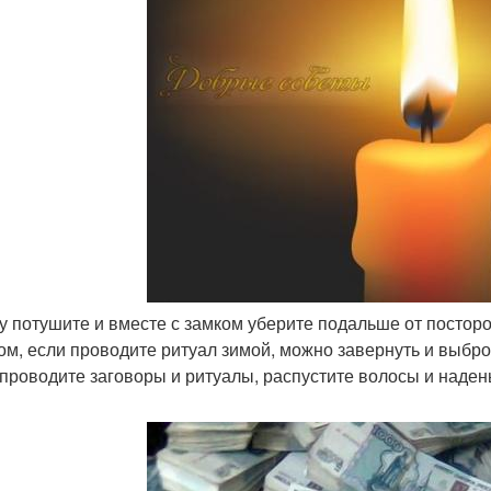
чу потушите и вместе с замком уберите подальше от посторо
ом, если проводите ритуал зимой, можно завернуть и выбро
 проводите заговоры и ритуалы, распустите волосы и надень