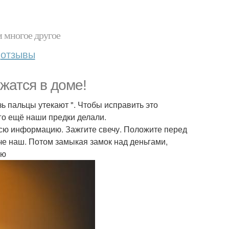
и многое другое
отзывы
ржатся в доме!
озь пальцы утекают ". Чтобы исправить это
го ещё наши предки делали.
 всю информацию. Зажгите свечу. Положите перед
тче наш. Потом замыкая замок над деньгами,
аю