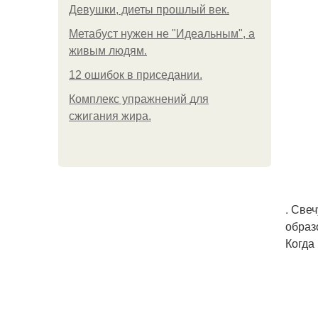
Девушки, диеты прошлый век.
Метабуст нужен не "Идеальным", а
живым людям.
12 ошибок в приседании.
Комплекс упражнений для
сжигания жира.
. Све
образ
Когда