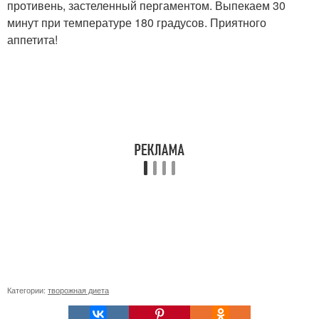
противень, застеленный пергаментом. Выпекаем 30
минут при температуре 180 градусов. Приятного
аппетита!
Категории:
творожная диета