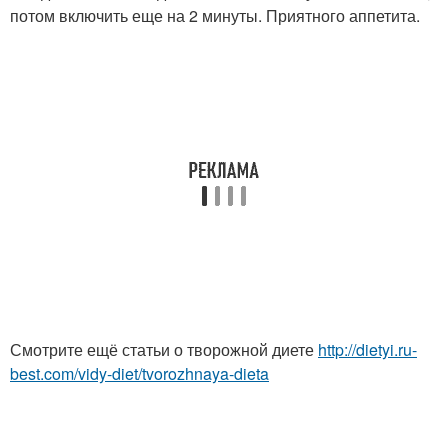
потом включить еще на 2 минуты. Приятного аппетита.
Смотрите ещё статьи о творожной диете
http://dietyi.ru-
best.com/vidy-diet/tvorozhnaya-dieta