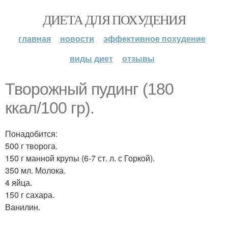
ДИЕТА ДЛЯ ПОХУДЕНИЯ
главная
новости
эффективное похудение
виды диет
отзывы
Творожный пудинг (180
ккал/100 гр).
Понадобится:
500 г творога.
150 г манной крупы (6-7 ст. л. с Горкой).
350 мл. Молока.
4 яйца.
150 г сахара.
Ванилин.