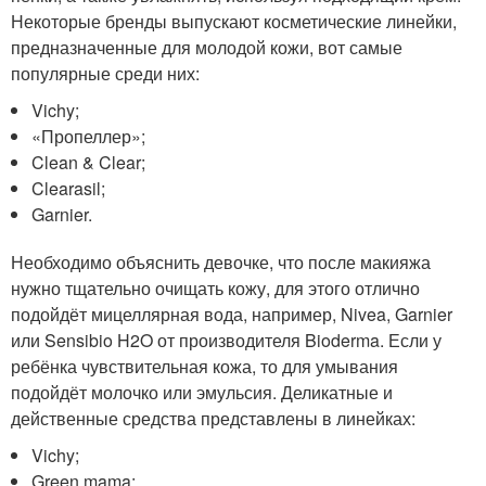
Некоторые бренды выпускают косметические линейки,
предназначенные для молодой кожи, вот самые
популярные среди них:
Vichy;
«Пропеллер»;
Clean & Clear;
Clearasil;
Garnier.
Необходимо объяснить девочке, что после макияжа
нужно тщательно очищать кожу, для этого отлично
подойдёт мицеллярная вода, например, Nivea, Garnier
или Sensibio H2O от производителя Bioderma. Если у
ребёнка чувствительная кожа, то для умывания
подойдёт молочко или эмульсия. Деликатные и
действенные средства представлены в линейках:
Vichy;
Green mama;