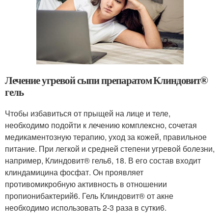
Лечение угревой сыпи препаратом Клиндовит®
гель
Чтобы избавиться от прыщей на лице и теле,
необходимо подойти к лечению комплексно, сочетая
медикаментозную терапию, уход за кожей, правильное
питание. При легкой и средней степени угревой болезни,
например, Клиндовит® гель
6, 18
. В его состав входит
клиндамицина фосфат. Он проявляет
противомикробную активность в отношении
пропионибактерий
6
. Гель Клиндовит® от акне
необходимо использовать 2-3 раза в сутки
6
.