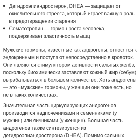
Дегидроэпиандростерон, DHEA — защищает от
окислительного стресса, который играет важную роль
в предотвращении старения
Соматотропин — гормон роста человека,
поддерживает эластичность мышц
Мужские гормоны, известные как андрогены, относятся к
эндокринным и поступают непосредственно в кровоток.
Они являются стимулятором активности сальных желёз,
поскольку биохимически заставляют кожный жир (себум)
вырабатываться в большем количестве. Хоть андрогены
— это «мужские» гормоны, у женщин они тоже есть, но
не в таких количествах.
Значительная часть циркулирующих андрогенов
производится надпочечниками и семенниками (у
мужчин) или яичниками (у женщин). Большая часть
андрогенов также синтезируется из
дегидроэпиандростерона (DHEA). Помимо сальных