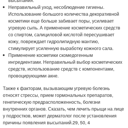
высыпания.
Неправильный уход, несоблюдение гигиены.
Использование большого количества декоративной
косметики еще больше забивает поры, усиливает
угревую сыпь. А применение косметических средств
со спиртом, салициловой кислотой пересушивает
кожу, повреждает гидролипидную мантию,
стимулирует усиленную выработку кожного сала.
Применение косметики скомедогенным
ингредиентами. Неправильный выбор косметических
средств, использование средств с компонентами,
провоцирующими акне.
Также к факторам, вызывающим угревую болезнь
относят стрессы, прием гормональных препаратов,
генетическую предрасположенность, болезни
внутренних органов. Сказать, чем лечить прыщи на лице
у подростков, может дерматолог после установления
причины появления высыпаний.
29, 50, 4