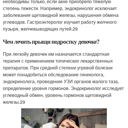
необходимы только, если акне приобрело тяжелую
степень тяжести. Например, эндокринолог исключает
заболевания щитовидной железы, нарушения обмена
углеводов. Гастроэнтеролог изучает работу желчного
пузыря, желчевыводящих путей.
29
Чем лечить прыщи подростку девочке?
При легкойу девочек им назначается стандартная
терапия с применением топических лекарственных
препаратов. При средней степени угревой болезни
может понадобиться обследование гинеколога,
эндокринолога, проведение УЗИ органов малого таза,
определение уровня гормонов. Эндокринолог исследует
углеводный обмен, уровень гормонов щитовидной
железы.
29