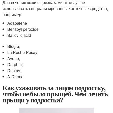
Для лечения кожи с признаками акне лучше
использовать специализированные аптечные средства,
например:
Adapalene
Benzoyl peroxide
Salicylic acid
Biogra;
La Roche-Posay;
Avene;
Darphin;
Ducray;
A-Derma.
Как ухаживать за лицом подростку,
чтобы не было прыщей. Чем лечить
прыщи у подростка?