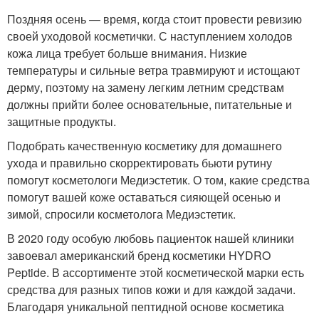
Поздняя осень — время, когда стоит провести ревизию
своей уходовой косметички. С наступлением холодов
кожа лица требует больше внимания. Низкие
температуры и сильные ветра травмируют и истощают
дерму, поэтому на замену легким летним средствам
должны прийти более основательные, питательные и
защитные продукты.
Подобрать качественную косметику для домашнего
ухода и правильно скорректировать бьюти рутину
помогут косметологи Медиэстетик. О том, какие средства
помогут вашей коже оставаться сияющей осенью и
зимой, спросили косметолога Медиэстетик.
В 2020 году особую любовь пациенток нашей клиники
завоевал американский бренд косметики HYDRO
Peptide. В ассортименте этой косметической марки есть
средства для разных типов кожи и для каждой задачи.
Благодаря уникальной пептидной основе косметика