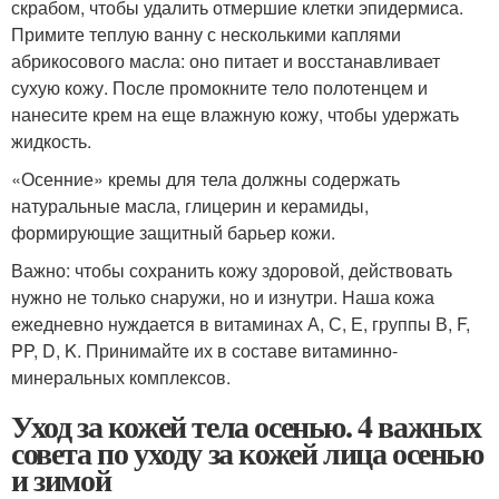
скрабом, чтобы удалить отмершие клетки эпидермиса.
Примите теплую ванну с несколькими каплями
абрикосового масла: оно питает и восстанавливает
сухую кожу. После промокните тело полотенцем и
нанесите крем на еще влажную кожу, чтобы удержать
жидкость.
«Осенние» кремы для тела должны содержать
натуральные масла, глицерин и керамиды,
формирующие защитный барьер кожи.
Важно: чтобы сохранить кожу здоровой, действовать
нужно не только снаружи, но и изнутри. Наша кожа
ежедневно нуждается в витаминах А, С, Е, группы В, F,
PP, D, K. Принимайте их в составе витаминно-
минеральных комплексов.
Уход за кожей тела осенью. 4 важных
совета по уходу за кожей лица осенью
и зимой