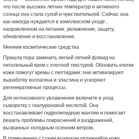
что после высоких летних температур и активного
солнца она стала сухой и чувствительной. Сейчас она
как никогда нуждается в комплексном уходе ,
направленном на питание, увлажнение, защиту,
обновление и восстановление.
Меняем косметические средства
Пришла пора заменить легкий летний флюид на
питательный крем с плотной текстурой. Обновить клетки
кожи помогут кремы с пептидами: они активизируют
выработку коллагена и эластина и ускоряют
регенеративные процессы.
Для интенсивного увлажнения включите в уход
сыворотку с гиалуроновой кислотой. Она
восстанавливает гидролипидную мантию и помогает
решить проблемы покраснений и раздражений,
вызванных холодным осенним ветром.
В помещениях с сухим воздухом увлажняйте кожу