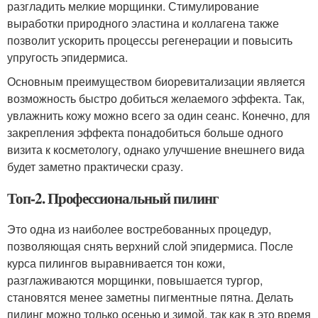
разгладить мелкие морщинки. Стимулирование
выработки природного эластина и коллагена также
позволит ускорить процессы регенерации и повысить
упругость эпидермиса.
Основным преимуществом биоревитализации является
возможность быстро добиться желаемого эффекта. Так,
увлажнить кожу можно всего за один сеанс. Конечно, для
закрепления эффекта понадобиться больше одного
визита к косметологу, однако улучшение внешнего вида
будет заметно практически сразу.
Топ-2. Профессиональный пилинг
Это одна из наиболее востребованных процедур,
позволяющая снять верхний слой эпидермиса. После
курса пилингов выравнивается тон кожи,
разглаживаются морщинки, повышается тургор,
становятся менее заметны пигментные пятна. Делать
пилинг можно только осенью и зимой, так как в это время