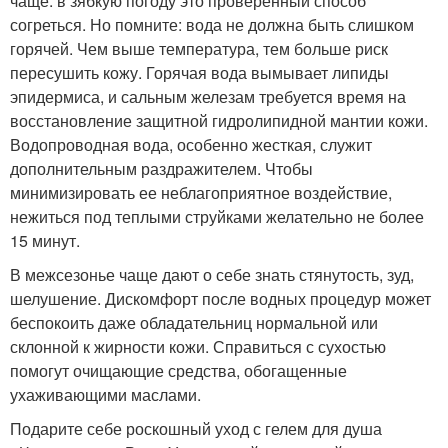
чаще: в зябкую погоду это проверенный способ
согреться. Но помните: вода не должна быть слишком
горячей. Чем выше температура, тем больше риск
пересушить кожу. Горячая вода вымывает липиды
эпидермиса, и сальным железам требуется время на
восстановление защитной гидролипидной мантии кожи.
Водопроводная вода, особенно жесткая, служит
дополнительным раздражителем. Чтобы
минимизировать ее неблагоприятное воздействие,
нежиться под теплыми струйками желательно не более
15 минут.
В межсезонье чаще дают о себе знать стянутость, зуд,
шелушение. Дискомфорт после водных процедур может
беспокоить даже обладательниц нормальной или
склонной к жирности кожи. Справиться с сухостью
помогут очищающие средства, обогащенные
ухаживающими маслами.
Подарите себе роскошный уход с гелем для душа