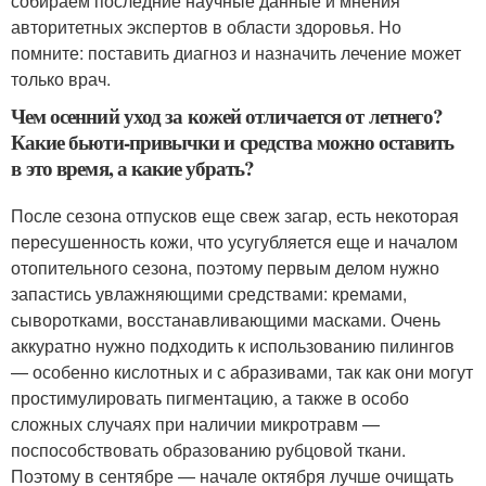
собираем последние научные данные и мнения
авторитетных экспертов в области здоровья. Но
помните: поставить диагноз и назначить лечение может
только врач.
Чем осенний уход за кожей отличается от летнего?
Какие бьюти-привычки и средства можно оставить
в это время, а какие убрать?
После сезона отпусков еще свеж загар, есть некоторая
пересушенность кожи, что усугубляется еще и началом
отопительного сезона, поэтому первым делом нужно
запастись увлажняющими средствами: кремами,
сыворотками, восстанавливающими масками. Очень
аккуратно нужно подходить к использованию пилингов
— особенно кислотных и с абразивами, так как они могут
простимулировать пигментацию, а также в особо
сложных случаях при наличии микротравм —
поспособствовать образованию рубцовой ткани.
Поэтому в сентябре — начале октября лучше очищать