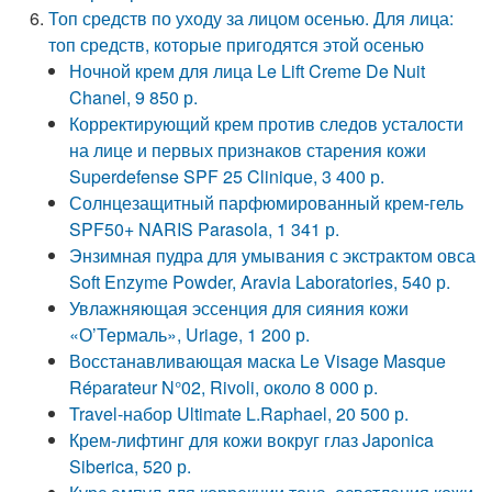
Топ средств по уходу за лицом осенью. Для лица:
топ средств, которые пригодятся этой осенью
Ночной крем для лица Le Lift Creme De Nuit
Chanel, 9 850 р.
Корректирующий крем против следов усталости
на лице и первых признаков старения кожи
Superdefense SPF 25 Clinique, 3 400 р.
Солнцезащитный парфюмированный крем-гель
SPF50+ NARIS Parasola, 1 341 р.
Энзимная пудра для умывания с экстрактом овса
Soft Enzyme Powder, Aravia Laboratories, 540 р.
Увлажняющая эссенция для сияния кожи
«О’Термаль», Uriage, 1 200 р.
Восстанавливающая маска Le Visage Masque
Réparateur N°02, Rivoli, около 8 000 р.
Travel-набор Ultimate L.Raphael, 20 500 р.
Крем-лифтинг для кожи вокруг глаз Japonica
Siberica, 520 р.