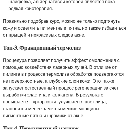
шлифовка, альтернативой которой является пока
редкая криотерапия.
Правильно подобрав курс, можно не только подтянуть
кожу и осветлить пигментные пятна, но также избавиться
от прыщей и некрасивых следов акне.
Топ-3. Фракционный термолиз
Процедура позволяет получить эффект омоложения с
помощью воздействия лазерных лучей. В отличие от
пилинга в процессе термолиза обработке подвергаются
не поверхностные, а глубокие слои кожи. Это также
запускает естественный процесс регенерации за счет
выработки эластина и коллагена. В результате
повышается тургор кожи, улучшается цвет лица,
становятся менее заметны мелкие морщины,
пигментные пятна и шрамики от акне.
Топ-4. Перманентный макияж