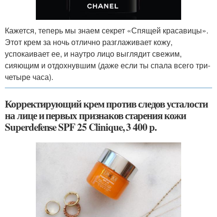
Кажется, теперь мы знаем секрет «Спящей красавицы».
Этот крем за ночь отлично разглаживает кожу,
успокаивает ее, и наутро лицо выглядит свежим,
сияющим и отдохнувшим (даже если ты спала всего три-
четыре часа).
Корректирующий крем против следов усталости
на лице и первых признаков старения кожи
Superdefense SPF 25 Clinique, 3 400 р.