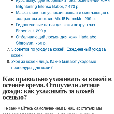
Курс ампул для коррекции тона, осветления кожи
Brightening Intense Babor, 7 470 р.
Маска глиняная успокаивающая и смягчающая с
экстрактом авокадо Mix It! Farmskin, 299 р.
Гидрогелевые патчи для кожи вокруг глаз
Faberlic, 1 299 р.
Отбеливающий лосьон для кожи Hadalabo
Shirojyun, 750 р.
5 советов по уходу за кожей. Ежедневный уход за
кожей
Уход за кожей лица. Какие бывают уходовые
процедуры для кожи?
Как правильно ухаживать за кожей в
осеннее время. Отшумели летние
дожди: как ухаживать за кожей
осенью?
Не занимайтесь самолечением! В наших статьях мы