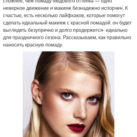
сложнее, чем помаду нюдового оттенка — одно
неверное движение и макияж безнадежно испорчен. К
счастью, есть несколько лайфхаков, которые помогут
сделать идеальный макияж с красной помадой: он будет
выглядеть безупречно и долго продержится- идеально
для праздничного сезона. Рассказываем, как правильно
наносить красную помаду.