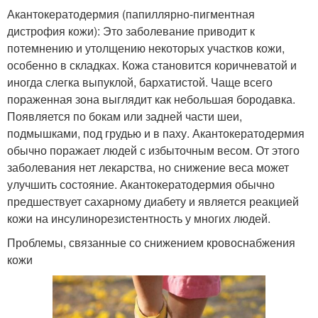
Акантокератодермия (папиллярно-пигментная
дистрофия кожи): Это заболевание приводит к
потемнению и утолщению некоторых участков кожи,
особенно в складках. Кожа становится коричневатой и
иногда слегка выпуклой, бархатистой. Чаще всего
пораженная зона выглядит как небольшая бородавка.
Появляется по бокам или задней части шеи,
подмышками, под грудью и в паху. Акантокератодермия
обычно поражает людей с избыточным весом. От этого
заболевания нет лекарства, но снижение веса может
улучшить состояние. Акантокератодермия обычно
предшествует сахарному диабету и является реакцией
кожи на инсулинорезистентность у многих людей.
Проблемы, связанные со снижением кровоснабжения
кожи