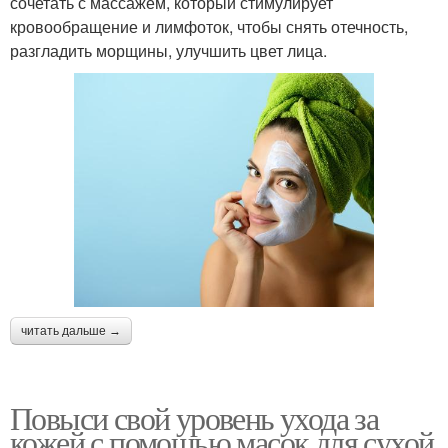
сочетать с массажем, который стимулирует
кровообращение и лимфоток, чтобы снять отечность,
разгладить морщины, улучшить цвет лица.
читать дальше →
Повыси свой уровень ухода за
кожей с помощью масок для сухой