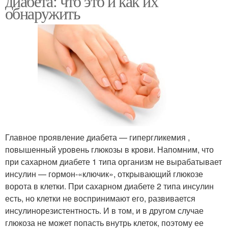
диабета: что это и как их
обнаружить
Главное проявление диабета — гипергликемия ,
повышенный уровень глюкозы в крови. Напомним, что
при сахарном диабете 1 типа организм не вырабатывает
инсулин — гормон-«ключик», открывающий глюкозе
ворота в клетки. При сахарном диабете 2 типа инсулин
есть, но клетки не воспринимают его, развивается
инсулинорезистентность. И в том, и в другом случае
глюкоза не может попасть внутрь клеток, поэтому ее