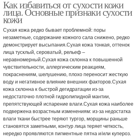
Как избавиться от сухости кожи
лица. Основные признаки сухости
кожи
Сухая кожа редко бывает проблемной: поры
незаметные, содержание кожного сала снижено, редко
демонстрирует высыпания.Сухая кожа тонкая, оттенок
лица тусклый, сероватый, рельеф –
неравномерный.Сухая кожа склонна к повышенной
чувствительности, аллергическим реакциям,
покраснениям, шелушению, плохо переносит жесткую
воду и негативное влияние внешних факторов.Сухая
кожа склонна к быстрой дегидратации из-за
недостаточно плотной гидролипидной мантии,
препятствующей испарение влаги.Сухая кожа наиболее
подвержена возрастным изменениям: из-за недостатка
влаги ткани быстрее теряют тургор, морщины раньше
становятся заметными, контур лица теряет четкость,
нередко проявляются пигментные пятна и/или купероз.