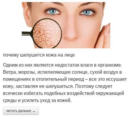
почему шелушится кожа на лице
Одним из них является недостаток влаги в организме.
Ветра, морозы, испепеляющее солнце, сухой воздух в
помещениях в отопительный период – все это иссушает
кожу, заставляя ее шелушиться. Поэтому следует
всячески избегать подобных воздействий окружающей
среды и усилить уход за кожей.
читать дальше →