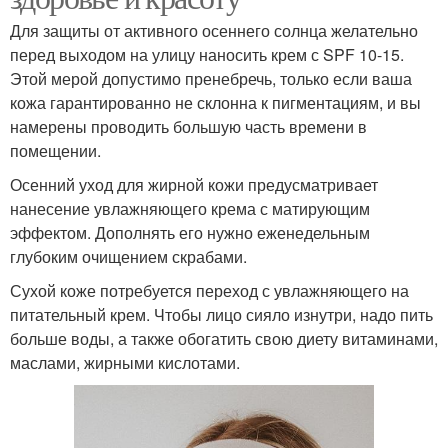
Для защиты от активного осеннего солнца желательно
перед выходом на улицу наносить крем с SPF 10-15.
Этой мерой допустимо пренебречь, только если ваша
кожа гарантированно не склонна к пигментациям, и вы
намерены проводить большую часть времени в
помещении.
Осенний уход для жирной кожи предусматривает
нанесение увлажняющего крема с матирующим
эффектом. Дополнять его нужно еженедельным
глубоким очищением скрабами.
Сухой коже потребуется переход с увлажняющего на
питательный крем. Чтобы лицо сияло изнутри, надо пить
больше воды, а также обогатить свою диету витаминами,
маслами, жирными кислотами.