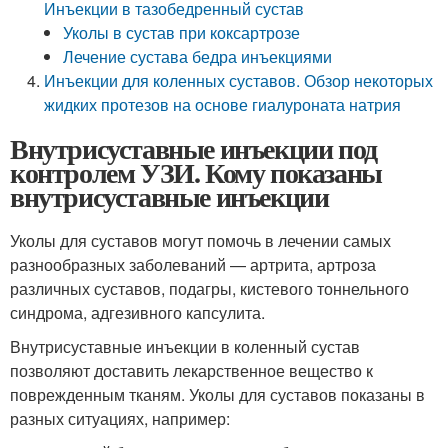
Инъекции в тазобедренный сустав
Уколы в сустав при коксартрозе
Лечение сустава бедра инъекциями
Инъекции для коленных суставов. Обзор некоторых
жидких протезов на основе гиалуроната натрия
Внутрисуставные инъекции под
контролем УЗИ. Кому показаны
внутрисуставные инъекции
Уколы для суставов могут помочь в лечении самых
разнообразных заболеваний — артрита, артроза
различных суставов, подагры, кистевого тоннельного
синдрома, адгезивного капсулита.
Внутрисуставные инъекции в коленный сустав
позволяют доставить лекарственное вещество к
поврежденным тканям. Уколы для суставов показаны в
разных ситуациях, например: