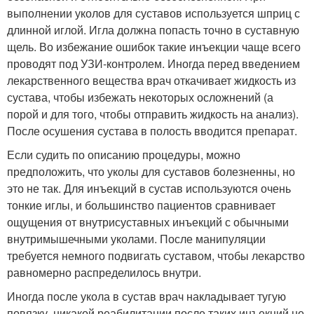
выполнении уколов для суставов используется шприц с
длинной иглой. Игла должна попасть точно в суставную
щель. Во избежание ошибок такие инъекции чаще всего
проводят под УЗИ-контролем. Иногда перед введением
лекарственного вещества врач откачивает жидкость из
сустава, чтобы избежать некоторых осложнений (а
порой и для того, чтобы отправить жидкость на анализ).
После осушения сустава в полость вводится препарат.
Если судить по описанию процедуры, можно
предположить, что уколы для суставов болезненны, но
это не так. Для инъекций в сустав используются очень
тонкие иглы, и большинство пациентов сравнивает
ощущения от внутрисуставных инъекций с обычными
внутримышечными уколами. После манипуляции
требуется немного подвигать суставом, чтобы лекарство
равномерно распределилось внутри.
Иногда после укола в сустав врач накладывает тугую
повязку, никакой реабилитации после таких инъекций не