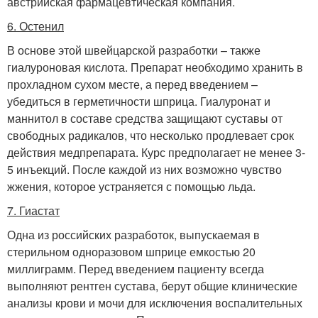
австрийская фармацевтическая компания.
6. Остенил
В основе этой швейцарской разработки – также
гиалуроновая кислота. Препарат необходимо хранить в
прохладном сухом месте, а перед введением –
убедиться в герметичности шприца. Гиалуронат и
маннитол в составе средства защищают суставы от
свободных радикалов, что несколько продлевает срок
действия медпрепарата. Курс предполагает не менее 3-
5 инъекций. После каждой из них возможно чувство
жжения, которое устраняется с помощью льда.
7. Гиастат
Одна из российских разработок, выпускаемая в
стерильном одноразовом шприце емкостью 20
миллиграмм. Перед введением пациенту всегда
выполняют рентген сустава, берут общие клинические
анализы крови и мочи для исключения воспалительных