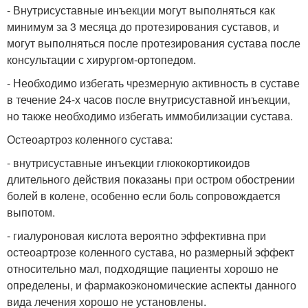
- Внутрисуставные инъекции могут выполняться как
минимум за 3 месяца до протезирования суставов, и
могут выполняться после протезирования сустава после
консультации с хирургом-ортопедом.
- Необходимо избегать чрезмерную активность в суставе
в течение 24-х часов после внутрисуставной инъекции,
но также необходимо избегать иммобилизации сустава.
Остеоартроз коленного сустава:
- внутрисуставные инъекции глюкокортикоидов
длительного действия показаны при остром обострении
болей в колене, особенно если боль сопровождается
выпотом.
- гиалуроновая кислота вероятно эффективна при
остеоартрозе коленного сустава, но размерный эффект
относительно мал, подходящие пациенты хорошо не
определены, и фармакоэкономические аспекты данного
вида лечения хорошо не установлены.