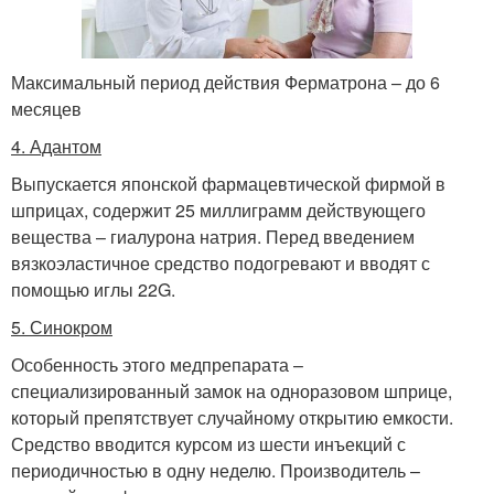
Максимальный период действия Ферматрона – до 6
месяцев
4. Адантом
Выпускается японской фармацевтической фирмой в
шприцах, содержит 25 миллиграмм действующего
вещества – гиалурона натрия. Перед введением
вязкоэластичное средство подогревают и вводят с
помощью иглы 22G.
5. Синокром
Особенность этого медпрепарата –
специализированный замок на одноразовом шприце,
который препятствует случайному открытию емкости.
Средство вводится курсом из шести инъекций с
периодичностью в одну неделю. Производитель –