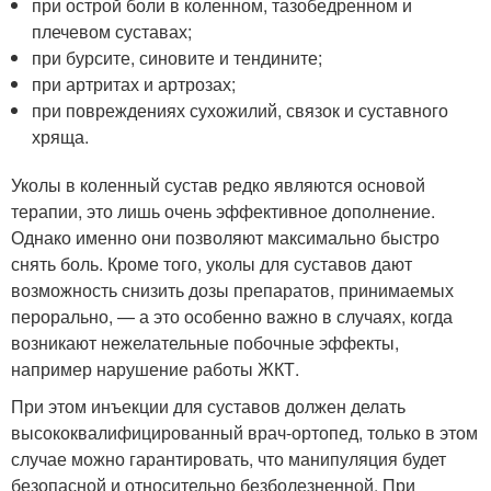
при острой боли в коленном, тазобедренном и
плечевом суставах;
при бурсите, синовите и тендините;
при артритах и артрозах;
при повреждениях сухожилий, связок и суставного
хряща.
Уколы в коленный сустав редко являются основой
терапии, это лишь очень эффективное дополнение.
Однако именно они позволяют максимально быстро
снять боль. Кроме того, уколы для суставов дают
возможность снизить дозы препаратов, принимаемых
перорально, — а это особенно важно в случаях, когда
возникают нежелательные побочные эффекты,
например нарушение работы ЖКТ.
При этом инъекции для суставов должен делать
высококвалифицированный врач-ортопед, только в этом
случае можно гарантировать, что манипуляция будет
безопасной и относительно безболезненной. При