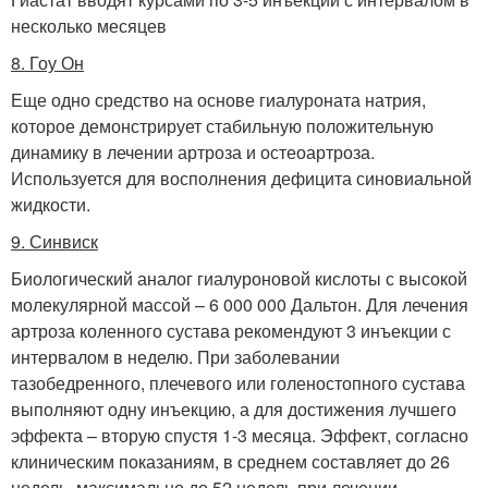
несколько месяцев
8. Гоу Он
Еще одно средство на основе гиалуроната натрия,
которое демонстрирует стабильную положительную
динамику в лечении артроза и остеоартроза.
Используется для восполнения дефицита синовиальной
жидкости.
9. Синвиск
Биологический аналог гиалуроновой кислоты с высокой
молекулярной массой – 6 000 000 Дальтон. Для лечения
артроза коленного сустава рекомендуют 3 инъекции с
интервалом в неделю. При заболевании
тазобедренного, плечевого или голеностопного сустава
выполняют одну инъекцию, а для достижения лучшего
эффекта – вторую спустя 1-3 месяца. Эффект, согласно
клиническим показаниям, в среднем составляет до 26
недель, максимально до 52 недель при лечении