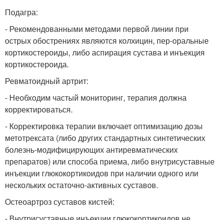
Подагра:
- Рекомендованными методами первой линии при
острых обострениях являются колхицин, пер-оральные
кортикостероиды, либо аспирация сустава и инъекция
кортикостероида.
Ревматоидный артрит:
- Необходим частый мониторинг, терапия должна
корректироваться.
- Корректировка терапии включает оптимизацию дозы
метотрексата (либо других стандартных синтетических
болезнь-модифицирующих антиревматических
препаратов) или способа приема, либо внутрисуставные
инъекции глюкокортикоидов при наличии одного или
нескольких остаточно-активных суставов.
Остеоартроз суставов кистей:
- Внутрисуставные инъекции глюкокортикоидов не