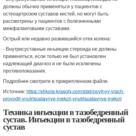
должны обычно применяться у пациентов с
остеоартрозом суставов кистей, но могут быть
рассмотрены у пациентов с болезненными
межфаланговыми суставами.
Острый или недавно развившийся отек колена:
- Внутрисуставные инъекции стероида не должны
применяться, если только не был установлен
надлежащий диагноз и не были исключены
противопоказания.
Подробнее смотрите в прикрепленном файле.
Источник:
https://shkola-krasoty.com/stati/opytnyy-vrach-
provodit-vnutrisustavnye-inekcii-vnutrisustavnye-inekcii
Техника инъекции в тазобедренный
сустав. Инъекции в тазобедренный
сустав