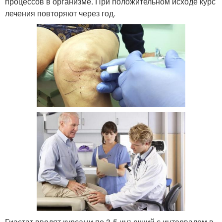
процессов в организме. При положительном исходе курс
лечения повторяют через год.
Гиастат вводят курсами по 3-5 инъекций с интервалом в