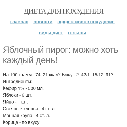
ДИЕТА ДЛЯ ПОХУДЕНИЯ
главная
новости
эффективное похудение
виды диет
отзывы
Яблочный пирог: можно хоть
каждый день!
На 100 грамм - 74. 21 ккал? Б/ж/у - 2. 42/1. 15/12. 91?.
Ингредиенты:
Кефир 1% - 500 мл.
Яблоки - 6 шт.
Яйцо - 1 шт.
Овсяные хлопья - 4 ст. л.
Манная крупа - 4 ст. л.
Корица - по вкусу.