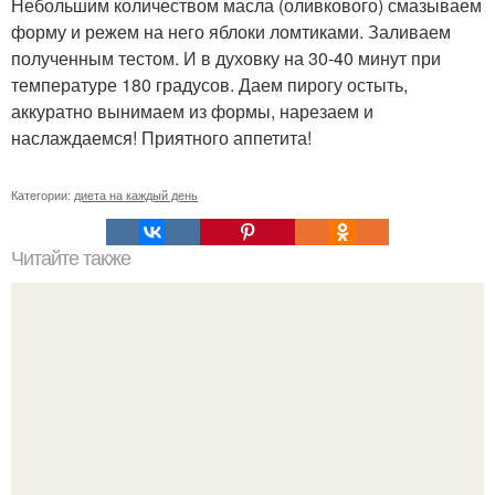
Небольшим количеством масла (оливкового) смазываем
форму и режем на него яблоки ломтиками. Заливаем
полученным тестом. И в духовку на 30-40 минут при
температуре 180 градусов. Даем пирогу остыть,
аккуратно вынимаем из формы, нарезаем и
наслаждаемся! Приятного аппетита!
Категории:
диета на каждый день
Читайте также
? 5. Тёплых фитнес - салатов?