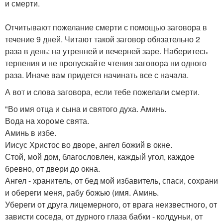
и смерти.
Отчитывают пожелание смерти с помощью заговора в
течение 9 дней. Читают такой заговор обязательно 2
раза в день: на утренней и вечерней заре. Наберитесь
терпения и не пропускайте чтения заговора ни одного
раза. Иначе вам придется начинать все с начала.
А вот и слова заговора, если тебе пожелали смерти.
"Во имя отца и сына и святого духа. Аминь.
Вода на хороме свята.
Аминь в избе.
Иисус Христос во дворе, ангел божий в окне.
Стой, мой дом, благословлен, каждый угол, каждое
бревно, от двери до окна.
Ангел - хранитель, от бед мой избавитель, спаси, сохрани
и обереги меня, рабу божью (имя. Аминь.
Убереги от друга лицемерного, от врага неизвестного, от
зависти соседа, от дурного глаза бабки - колдуньи, от