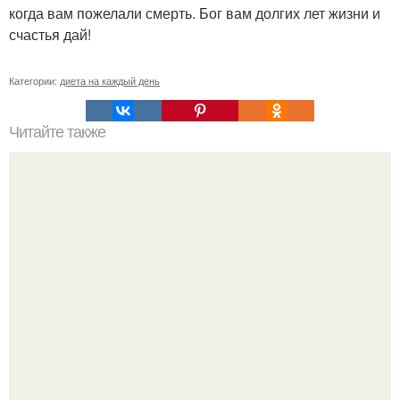
когда вам пожелали смерть. Бог вам долгих лет жизни и
счастья дай!
Категории:
диета на каждый день
Читайте также
Perfect Body. Сушка тела - диета.